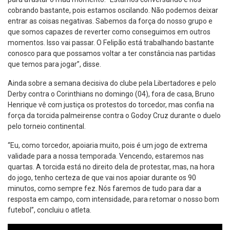
cobrando bastante, pois estamos oscilando. Não podemos deixar
entrar as coisas negativas. Sabemos da força do nosso grupo e
que somos capazes de reverter como conseguimos em outros
momentos. Isso vai passar. O Felipão está trabalhando bastante
conosco para que possamos voltar a ter constância nas partidas
que temos para jogar”, disse.
Ainda sobre a semana decisiva do clube pela Libertadores e pelo
Derby contra o Corinthians no domingo (04), fora de casa, Bruno
Henrique vê com justiça os protestos do torcedor, mas confia na
força da torcida palmeirense contra o Godoy Cruz durante o duelo
pelo torneio continental.
“Eu, como torcedor, apoiaria muito, pois é um jogo de extrema
validade para a nossa temporada. Vencendo, estaremos nas
quartas. A torcida está no direito dela de protestar, mas, na hora
do jogo, tenho certeza de que vai nos apoiar durante os 90
minutos, como sempre fez. Nós faremos de tudo para dar a
resposta em campo, com intensidade, para retomar o nosso bom
futebol”, concluiu o atleta.