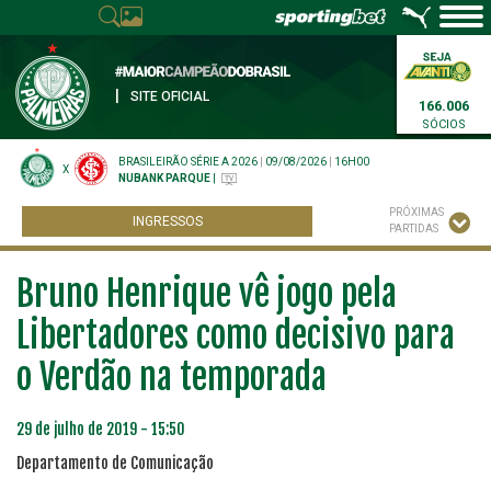
|
SITE OFICIAL
166.006
SÓCIOS
BRASILEIRÃO SÉRIE A 2026
|
09/08/2026
|
16H00
X
NUBANK PARQUE
|
PRÓXIMAS
INGRESSOS
PARTIDAS
Bruno Henrique vê jogo pela
Libertadores como decisivo para
o Verdão na temporada
29 de julho de 2019 - 15:50
Departamento de Comunicação