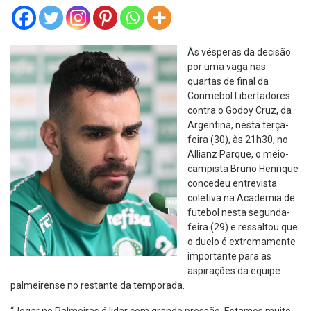
Às vésperas da decisão
por uma vaga nas
quartas de final da
Conmebol Libertadores
contra o Godoy Cruz, da
Argentina, nesta terça-
feira (30), às 21h30, no
Allianz Parque, o meio-
campista Bruno Henrique
concedeu entrevista
coletiva na Academia de
futebol nesta segunda-
feira (29) e ressaltou que
o duelo é extremamente
importante para as
aspirações da equipe
palmeirense no restante da temporada.