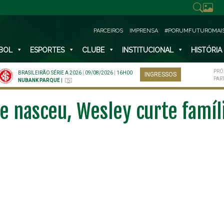
PARCEIROS
IMPRENSA
#PORUMFUTUROMAI
BOL
ESPORTES
CLUBE
INSTITUCIONAL
HISTÓRIA
PRÓ
BRASILEIRÃO SÉRIE A 2026
|
09/08/2026
|
16H00
INGRESSOS
PAR
NUBANK PARQUE
|
de nasceu, Wesley curte famíl