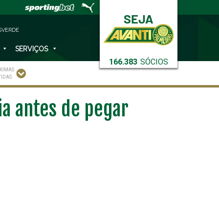
SVERDE
SERVIÇOS
166.383
SÓCIOS
XIMAS
TIDAS
ia antes de pegar