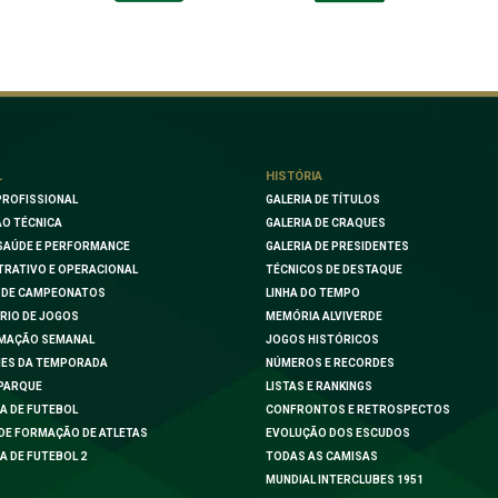
L
HISTÓRIA
PROFISSIONAL
GALERIA DE TÍTULOS
O TÉCNICA
GALERIA DE CRAQUES
SAÚDE E PERFORMANCE
GALERIA DE PRESIDENTES
TRATIVO E OPERACIONAL
TÉCNICOS DE DESTAQUE
 DE CAMPEONATOS
LINHA DO TEMPO
RIO DE JOGOS
MEMÓRIA ALVIVERDE
MAÇÃO SEMANAL
JOGOS HISTÓRICOS
ES DA TEMPORADA
NÚMEROS E RECORDES
PARQUE
LISTAS E RANKINGS
A DE FUTEBOL
CONFRONTOS E RETROSPECTOS
DE FORMAÇÃO DE ATLETAS
EVOLUÇÃO DOS ESCUDOS
A DE FUTEBOL 2
TODAS AS CAMISAS
MUNDIAL INTERCLUBES 1951