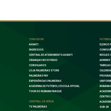
TORCEDOR
FUTEBO
AVANTI
ELENCO 
INGRESSOS
COMISSÃ
CENTRAL DE ATENDIMENTO AVANTI
NÚCLEO 
CRIANÇAS NO ESTÁDIO
ADMINIS
CONSULADOS
TABELAS
LOJA PALMEIRAS STORE
CALENDÁ
PALMEIRAS PAY
PROGRA
EXPERIÊNCIAS PALMEIRAS
UNIFORM
ACADEMIA DE FUTEBOL | ESCOLA OFICIAL
NUBANK 
TOUR DO NUBANK PARQUE
ACADEMI
CENTRO 
CENTRAL DE MÍDIA
ACADEMI
TV PALMEIRAS
SUB-20