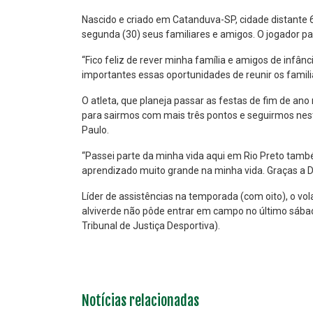
Nascido e criado em Catanduva-SP, cidade distante 6
segunda (30) seus familiares e amigos. O jogador p
“Fico feliz de rever minha família e amigos de infân
importantes essas oportunidades de reunir os famili
O atleta, que planeja passar as festas de fim de ano
para sairmos com mais três pontos e seguirmos nesta
Paulo.
“Passei parte da minha vida aqui em Rio Preto tamb
aprendizado muito grande na minha vida. Graças a De
Líder de assistências na temporada (com oito), o volan
alviverde não pôde entrar em campo no último sábad
Tribunal de Justiça Desportiva).
Notícias relacionadas