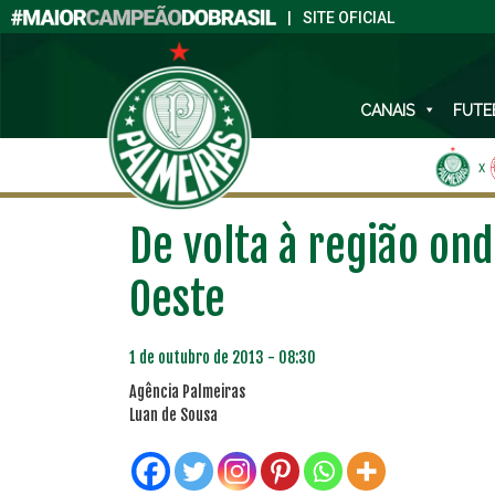
|
SITE OFICIAL
CANAIS
FUTE
X
De volta à região on
Oeste
1 de outubro de 2013 - 08:30
Agência Palmeiras
Luan de Sousa