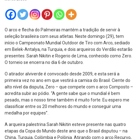
O arco e flecha do Palmeiras mantém a tradição de servir à
seleção brasileira com seus atletas. Neste domingo (29), tem
início o Campeonato Mundial Outdoor de Tiro com Arco, sediado
em Belek-Antalya, na Turquia, e dois arqueiros do Verdão estarão
presentes: Sarah Nikitin e Rogerio de Lima, conhecido como Zero.
O torneio se encerra no dia 6 de outubro.
O atirador alviverde é convocado desde 2009, e esta será a
primeira vez no ano em que vestirá a camisa do Brasil. Ciente do
alto nível da disputa, Zero – que compete com o arco Composto –
acredita subir ao pódio. “A gente sabe que o mundial é bem
pesado, mas o nosso time também é muito forte. Eu espero me
classificar entre os 20 melhores do mundo e conseguir uma
medalha por equipes”.
A arqueira palestrina Sarah Nikitin esteve presente nas quatro
etapas da Copa do Mundo deste ano que o Brasil disputou – na
China, Turquia, Colômbia e Polônia. Atirando com o arco Recurvo,