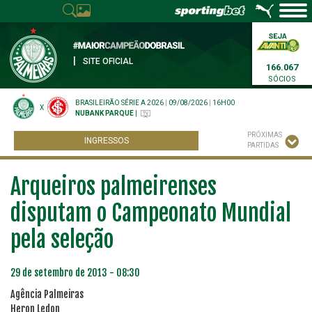
|
SITE OFICIAL
166.067
SÓCIOS
BRASILEIRÃO SÉRIE A 2026
|
09/08/2026
|
16H00
X
NUBANK PARQUE
|
PRÓXIMAS
INGRESSOS
PARTIDAS
Arqueiros palmeirenses
disputam o Campeonato Mundial
pela seleção
29 de setembro de 2013 - 08:30
Agência Palmeiras
Heron Ledon