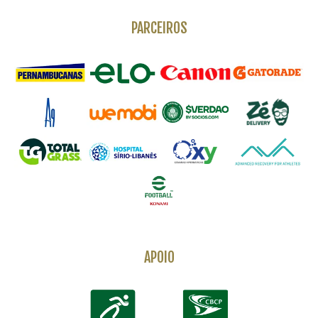
PARCEIROS
APOIO