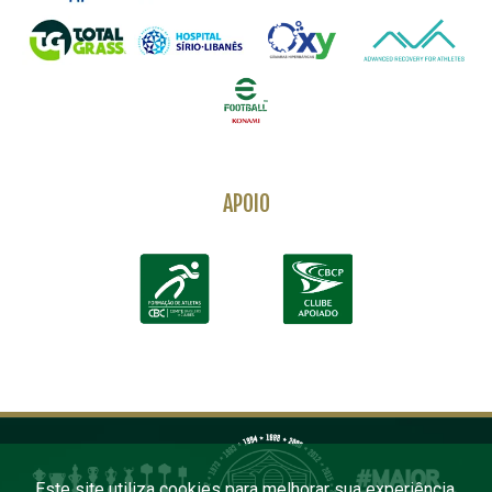
APOIO
Este site utiliza cookies para melhorar sua experiência.