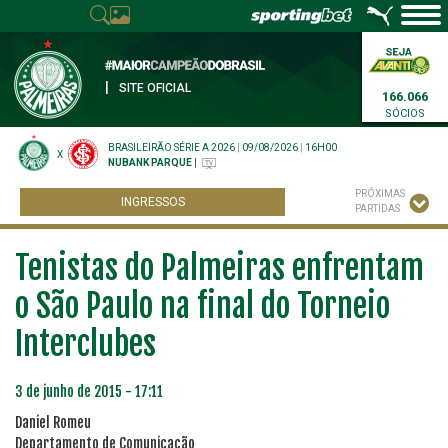
|
SITE OFICIAL
166.066
SÓCIOS
BRASILEIRÃO SÉRIE A 2026
|
09/08/2026
|
16H00
X
NUBANK PARQUE
|
PRÓXIMAS
INGRESSOS
PARTIDAS
Tenistas do Palmeiras enfrentam
o São Paulo na final do Torneio
Interclubes
3 de junho de 2015 - 17:11
Daniel Romeu
Departamento de Comunicação