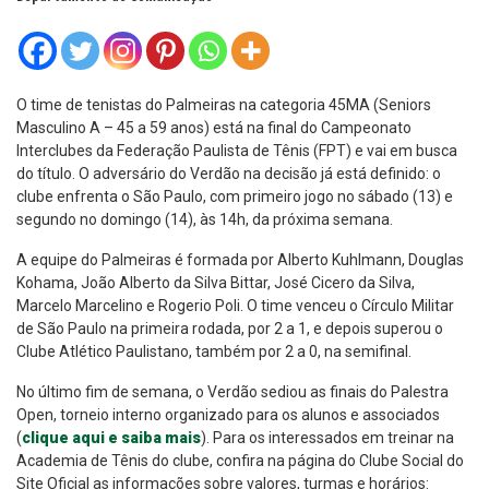
O time de tenistas do Palmeiras na categoria 45MA (Seniors
Masculino A – 45 a 59 anos) está na final do Campeonato
Interclubes da Federação Paulista de Tênis (FPT) e vai em busca
do título. O adversário do Verdão na decisão já está definido: o
clube enfrenta o São Paulo, com primeiro jogo no sábado (13) e
segundo no domingo (14), às 14h, da próxima semana.
A equipe do Palmeiras é formada por Alberto Kuhlmann, Douglas
Kohama, João Alberto da Silva Bittar, José Cicero da Silva,
Marcelo Marcelino e Rogerio Poli. O time venceu o Círculo Militar
de São Paulo na primeira rodada, por 2 a 1, e depois superou o
Clube Atlético Paulistano, também por 2 a 0, na semifinal.
No último fim de semana, o Verdão sediou as finais do Palestra
Open, torneio interno organizado para os alunos e associados
(
clique aqui e saiba mais
). Para os interessados em treinar na
Academia de Tênis do clube, confira na página do Clube Social do
Site Oficial as informações sobre valores, turmas e horários: