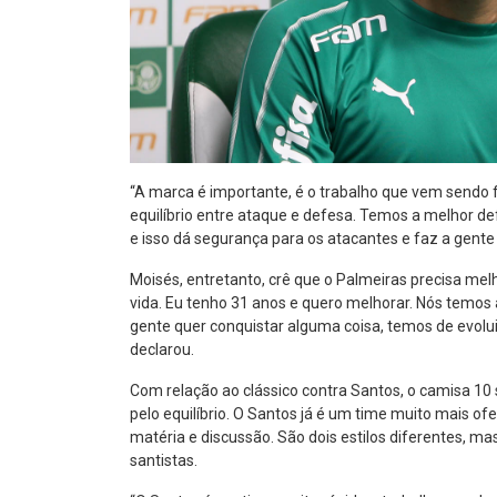
“A marca é importante, é o trabalho que vem sendo 
equilíbrio entre ataque e defesa. Temos a melhor d
e isso dá segurança para os atacantes e faz a gente t
Moisés, entretanto, crê que o Palmeiras precisa mel
vida. Eu tenho 31 anos e quero melhorar. Nós temos 
gente quer conquistar alguma coisa, temos de evolu
declarou.
Com relação ao clássico contra Santos, o camisa 10 s
pelo equilíbrio. O Santos já é um time muito mais o
matéria e discussão. São dois estilos diferentes, m
santistas.