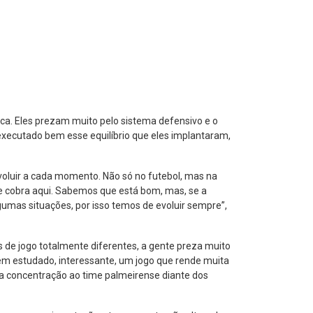
ca. Eles prezam muito pelo sistema defensivo e o
executado bem esse equilíbrio que eles implantaram,
voluir a cada momento. Não só no futebol, mas na
se cobra aqui. Sabemos que está bom, mas, se a
gumas situações, por isso temos de evoluir sempre”,
os de jogo totalmente diferentes, a gente preza muito
bem estudado, interessante, um jogo que rende muita
ita concentração ao time palmeirense diante dos