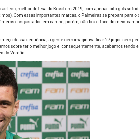
sileiro, melhor defesa do Brasil em 2019, com apenas oito gols sofri
imos). Com essas importantes marcas, o Palmeiras se prepara para o cl
números conquistados em campo, porém, não tira o foco do meio-campi
começo dessa sequência, a gente nem imaginava ficar 27 jogos sem perd
alamos sobre ter o melhor jogo e, consequentemente, acabamos tendo ess
o do Verdão.