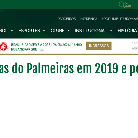
PARCEIROS
IMPRENSA
#PORUMFUTUROMAI
BOL
ESPORTES
CLUBE
INSTITUCIONAL
HISTÓRIA
PRÓ
BRASILEIRÃO SÉRIE A 2026
|
09/08/2026
|
16H00
INGRESSOS
PAR
NUBANK PARQUE
|
cas do Palmeiras em 2019 e 