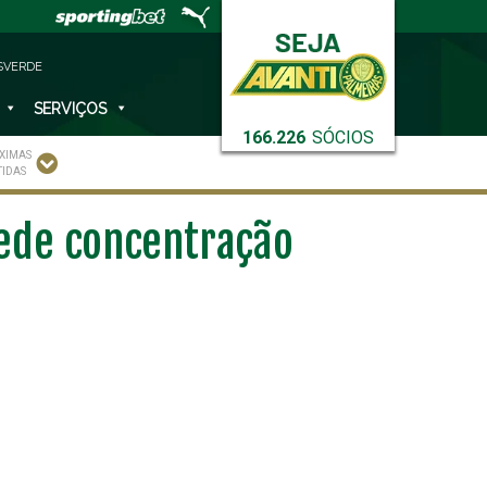
SVERDE
SERVIÇOS
166.226
SÓCIOS
XIMAS
TIDAS
pede concentração