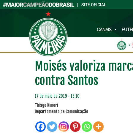
|
SITE OFICIAL
CANAIS
FUTE
X
Moisés valoriza mar
contra Santos
17 de maio de 2019 - 15:10
Thiago Kimori
Departamento de Comunicação