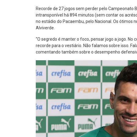
Recorde de 27 jogos sem perder pelo Campeonato Bra
intransponível há 894 minutos (sem contar os acrésc
no estádio do Pacaembu, pelo Nacional. Os ótimos 
Alviverde.
“O segredo é manter o foco, pensar jogo a jogo. No 
recorde para o vestiário. Não falamos sobre isso. F
comentando também sobre o desempenho defensiv