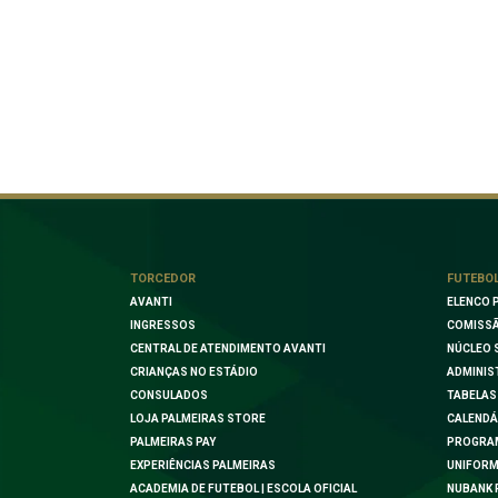
TORCEDOR
FUTEBO
AVANTI
ELENCO 
INGRESSOS
COMISSÃ
CENTRAL DE ATENDIMENTO AVANTI
NÚCLEO 
CRIANÇAS NO ESTÁDIO
ADMINIS
CONSULADOS
TABELAS
LOJA PALMEIRAS STORE
CALENDÁ
PALMEIRAS PAY
PROGRA
EXPERIÊNCIAS PALMEIRAS
UNIFORM
ACADEMIA DE FUTEBOL | ESCOLA OFICIAL
NUBANK 