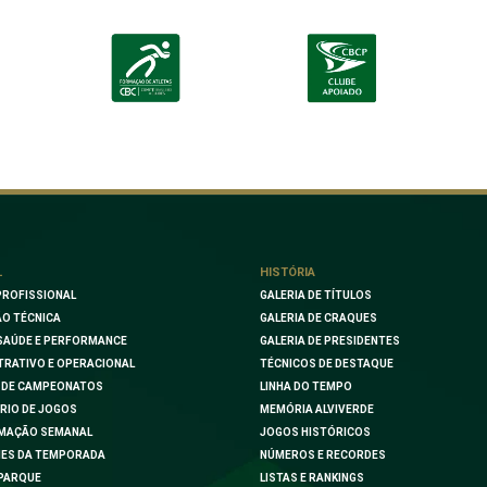
L
HISTÓRIA
PROFISSIONAL
GALERIA DE TÍTULOS
O TÉCNICA
GALERIA DE CRAQUES
SAÚDE E PERFORMANCE
GALERIA DE PRESIDENTES
TRATIVO E OPERACIONAL
TÉCNICOS DE DESTAQUE
 DE CAMPEONATOS
LINHA DO TEMPO
RIO DE JOGOS
MEMÓRIA ALVIVERDE
MAÇÃO SEMANAL
JOGOS HISTÓRICOS
ES DA TEMPORADA
NÚMEROS E RECORDES
PARQUE
LISTAS E RANKINGS