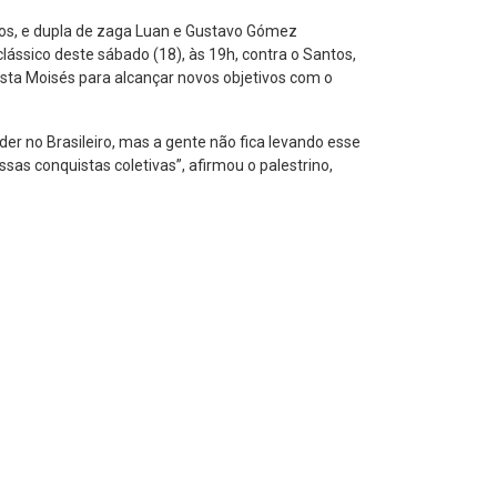
dos, e dupla de zaga Luan e Gustavo Gómez
ássico deste sábado (18), às 19h, contra o Santos,
sta Moisés para alcançar novos objetivos com o
er no Brasileiro, mas a gente não fica levando esse
as conquistas coletivas”, afirmou o palestrino,