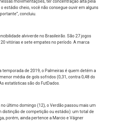
 nessas movimentações, ter concentração alta pela
o estádio cheio, você não consegue ouvir em alguns
ortante”, concluiu.
ncibilidade alviverde no Brasileirão. São 27 jogos
 20 vitórias e sete empates no período. A marca
 da temporada de 2019, o Palmeiras é quem detém a
 menor média de gols sofridos (0,31, contra 0,48 do
s estatísticas são do FutDados.
, no último domingo (12), o Verdão passou mais um
 distinção de competição ou estádio): um total de
ga, porém, ainda pertence a Marcio e Vágner