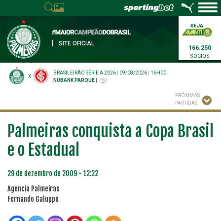
|
SITE OFICIAL
166.250
SÓCIOS
BRASILEIRÃO SÉRIE A 2026
|
09/08/2026
|
16H00
X
NUBANK PARQUE
|
PRÓXIMAS
PARTIDAS
Palmeiras conquista a Copa Brasil
e o Estadual
29 de dezembro de 2009 - 12:22
Agencia Palmeiras
Fernando Galuppo