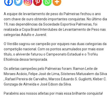
A equipe de levantamento de peso do Palmeiras fechou o ano
com chave de ouro obtendo importantes conquistas. No último dia
19, nas dependências da Sociedade Esportiva Palmeiras, foi
realizada a Copa Brasil Interclubes de Levantamento de Peso nas
categorias Adulto e Juvenil.
O Verdão sagrou-se campeão por equipes nas duas categorias da
competição nacional. Com os pontos acumulados por mais esse
título, o alviverde faturou o Campeonato Estadual e o Troféu
Eficiência dessa temporada.
Os atletas campeões pelo Palmeiras foram: Ramon Leite de
Moraes Acácio, Felipe José de Lima, Sóstenes Matusalem da Silva
, Rafael Pereira de Carvalho, Marcos Eduardo S. Gugliotti, Kleber C.
Gonzaga de Almeida e José Edson da Silva.
Parabéns aos nossos atletas por mais essa brilhante conquista!