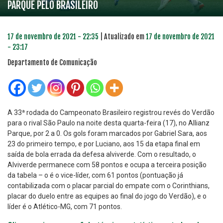
PARQUE PELO BRASILEIRO
17 de novembro de 2021 - 22:35
| Atualizado em
17 de novembro de 2021
- 23:17
Departamento de Comunicação
A 33ª rodada do Campeonato Brasileiro registrou revés do Verdão
para o rival São Paulo na noite desta quarta-feira (17), no Allianz
Parque, por 2 a 0. Os gols foram marcados por Gabriel Sara, aos
23 do primeiro tempo, e por Luciano, aos 15 da etapa final em
saída de bola errada da defesa alviverde. Com o resultado, o
Alviverde permanece com 58 pontos e ocupa a terceira posição
da tabela – o é o vice-líder, com 61 pontos (pontuação já
contabilizada com o placar parcial do empate com o Corinthians,
placar do duelo entre as equipes ao final do jogo do Verdão), e o
líder é o Atlético-MG, com 71 pontos.