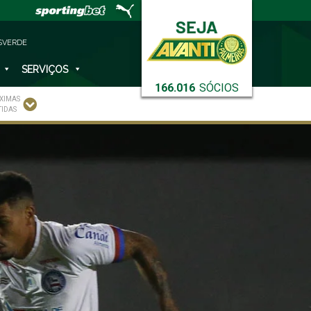
SVERDE
SERVIÇOS
166.016
SÓCIOS
XIMAS
TIDAS