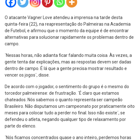
O atacante Vagner Love atendeu a imprensa na tarde desta
quinta-feira (22), na reapresentação do Palmeiras na Academia
de Futebol, e afirmou que o momento da equipe é de encontrar
alternativas para solucionar rapidamente os problemas dentro de
campo.
´Nessas horas, não adianta ficar falando muita coisa. Às vezes, a
gente tenta dar explicações, mas as respostas devem ser dadas
dentro de campo. É lá que a gente precisa mostrar resultado e
vencer os jogos´, disse.
De acordo com o jogador, o sentimento do grupo é o mesmo do
torcedor palmeirense: de frustração. ´É claro que estamos
chateados. Nós sabemos o quanto representa ser campeão
Brasileiro. Não disputamos um campeonato por praticamente oito
meses para colocar tudo a perder no final. Isso não existe´, se
defendeu o atleta, negando qualquer tipo de relaxamento por
parte do elenco.
´Nós ficamos concentrados quase o ano inteiro, perdemos horas