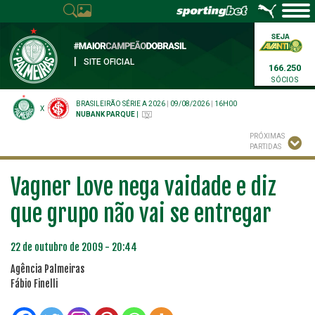
|
SITE OFICIAL
166.250
SÓCIOS
BRASILEIRÃO SÉRIE A 2026
|
09/08/2026
|
16H00
X
NUBANK PARQUE
|
PRÓXIMAS
PARTIDAS
Vagner Love nega vaidade e diz
que grupo não vai se entregar
22 de outubro de 2009 - 20:44
Agência Palmeiras
Fábio Finelli