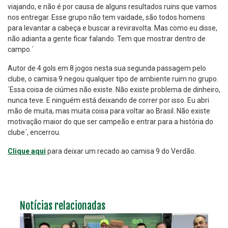
viajando, e não é por causa de alguns resultados ruins que vamos
nos entregar. Esse grupo não tem vaidade, são todos homens
para levantar a cabeça e buscar a reviravolta. Mas como eu disse,
não adianta a gente ficar falando. Tem que mostrar dentro de
campo.´
Autor de 4 gols em 8 jogos nesta sua segunda passagem pelo
clube, o camisa 9 negou qualquer tipo de ambiente ruim no grupo.
´Essa coisa de ciúmes não existe. Não existe problema de dinheiro,
nunca teve. E ninguém está deixando de correr por isso. Eu abri
mão de muita, mas muita coisa para voltar ao Brasil. Não existe
motivação maior do que ser campeão e entrar para a história do
clube´, encerrou.
Clique aqui
para deixar um recado ao camisa 9 do Verdão.
Notícias relacionadas