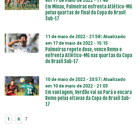
em
17 de maio de 2022 - 17:46
Em Minas, Palmeiras enfrenta Atlético-MG
pelas quartas de final da Copa do Brasil
Sub-17
11 de maio de 2022 - 21:58
| Atualizado
em
17 de maio de 2022 - 15:15
Palmeiras repete dose, vence Remo e
enfrenta Atlético-MG nas quartas da Copa
do Brasil Sub-17
10 de maio de 2022 - 20:57
| Atualizado
em
10 de maio de 2022 - 21:03
Em vantagem, Verdão vai ao Pará e encara
Remo pelas oitavas da Copa do Brasil Sub-
17
1
…
6
7