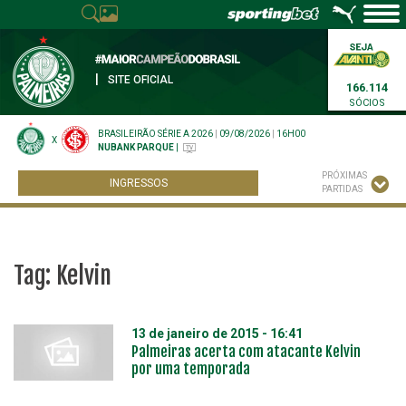
|
SITE OFICIAL
166.114
SÓCIOS
BRASILEIRÃO SÉRIE A 2026
|
09/08/2026
|
16H00
X
NUBANK PARQUE
|
PRÓXIMAS
INGRESSOS
PARTIDAS
Tag:
Kelvin
13 de janeiro de 2015 - 16:41
Palmeiras acerta com atacante Kelvin
por uma temporada