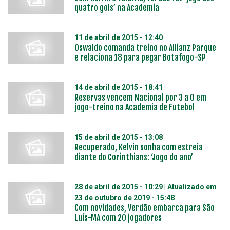
quatro gols’ na Academia
11 de abril de 2015 - 12:40
Oswaldo comanda treino no Allianz Parque
e relaciona 18 para pegar Botafogo-SP
14 de abril de 2015 - 18:41
Reservas vencem Nacional por 3 a 0 em
jogo-treino na Academia de Futebol
15 de abril de 2015 - 13:08
Recuperado, Kelvin sonha com estreia
diante do Corinthians: ‘Jogo do ano’
28 de abril de 2015 - 10:29
| Atualizado em
23 de outubro de 2019 - 15:48
Com novidades, Verdão embarca para São
Luís-MA com 20 jogadores