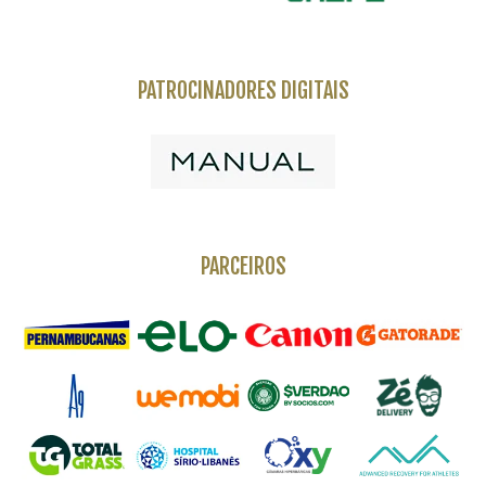
PATROCINADORES DIGITAIS
PARCEIROS