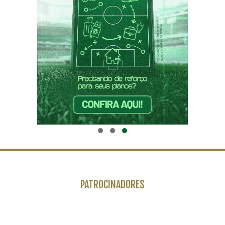
PATROCINADORES