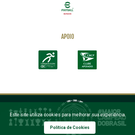
APOIO
Este site utiliza cookies para melhorar sua experiência.
Política de Cookies