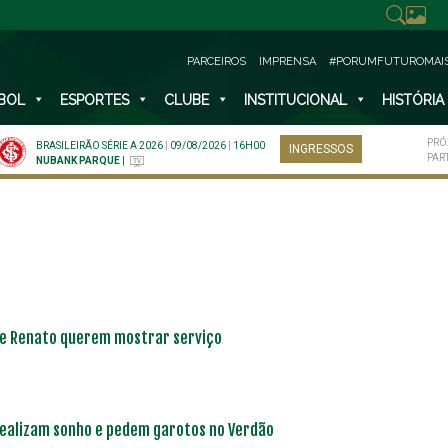
PARCEIROS
IMPRENSA
#PORUMFUTUROMAI
BOL
ESPORTES
CLUBE
INSTITUCIONAL
HISTÓRIA
PRÓ
BRASILEIRÃO SÉRIE A 2026
|
09/08/2026
|
16H00
INGRESSOS
PAR
NUBANK PARQUE
|
ra e Renato querem mostrar serviço
 realizam sonho e pedem garotos no Verdão