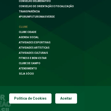
CONSELHO DELIBERATIVO
CONSELHO DE ORIENTAÇÃO E FISCALIZAÇÃO
TRANSPARÊNCIA
#PORUMFUTUROMAISVERDE
CLUBE
CLUBE CIDADE
AGENDA SOCIAL
ATIVIDADES ESPORTIVAS
ATIVIDADES ARTÍSTICAS
ATIVIDADES CULTURAIS
FITNESS E BEM-ESTAR
CLUBE DE CAMPO
ATENDIMENTO
SEJA SÓCIO
Política de Cookies
Aceitar