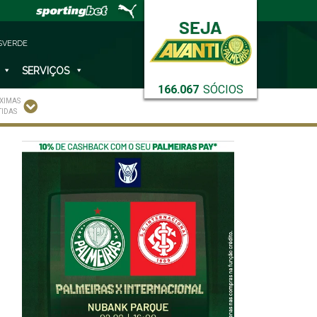
SVERDE
SERVIÇOS
166.067
SÓCIOS
XIMAS
TIDAS