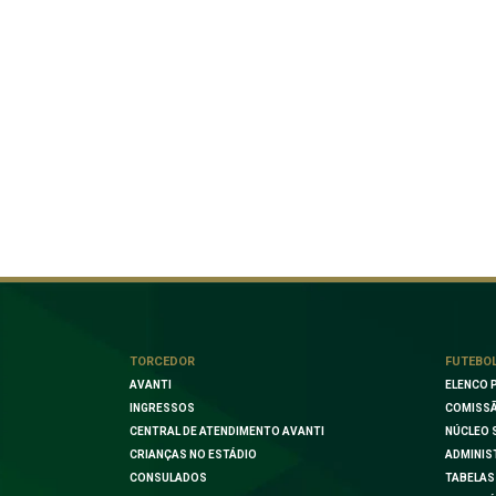
TORCEDOR
FUTEBO
AVANTI
ELENCO 
INGRESSOS
COMISSÃ
CENTRAL DE ATENDIMENTO AVANTI
NÚCLEO 
CRIANÇAS NO ESTÁDIO
ADMINIS
CONSULADOS
TABELAS