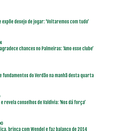
e expõe desejo de jogar: ‘Voltaremos com tudo’
4
agradece chances no Palmeiras: ‘Amo esse clube’
de fundamentos do Verdão na manhã desta quarta
9
e revela conselhos de Valdivia: ‘Nos dá força’
00
ca, brinca com Wendel e faz balanço de 2014