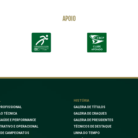
APOIO
L
HISTÓRIA
PROFISSIONAL
GALERIA DE TÍTULOS
O TÉCNICA
GALERIA DE CRAQUES
SAÚDE E PERFORMANCE
GALERIA DE PRESIDENTES
TRATIVO E OPERACIONAL
TÉCNICOS DE DESTAQUE
 DE CAMPEONATOS
LINHA DO TEMPO