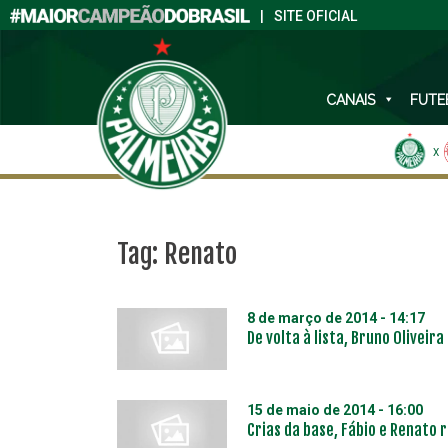
|
SITE OFICIAL
CANAIS
FUTE
X
Tag:
Renato
8 de março de 2014 - 14:17
De volta à lista, Bruno Olivei
15 de maio de 2014 - 16:00
Crias da base, Fábio e Renato