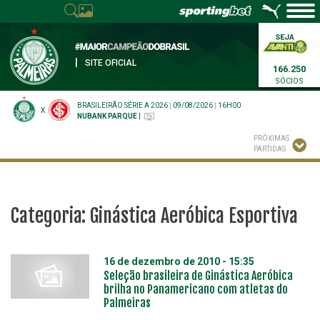
|
SITE OFICIAL
166.250
SÓCIOS
BRASILEIRÃO SÉRIE A 2026
|
09/08/2026
|
16H00
X
NUBANK PARQUE
|
PRÓXIMAS
PARTIDAS
Categoria:
Ginástica Aeróbica Esportiva
16 de dezembro de 2010 - 15:35
Seleção brasileira de Ginástica Aeróbica
brilha no Panamericano com atletas do
Palmeiras