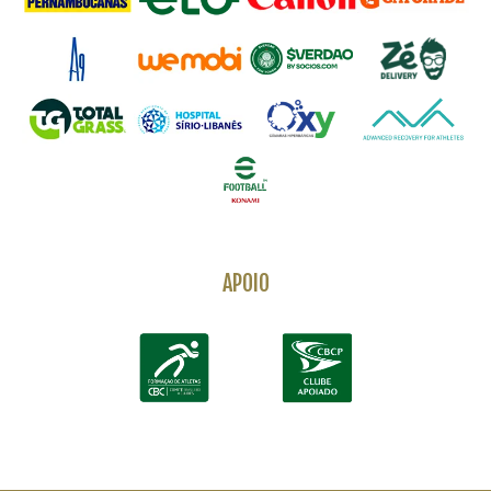
APOIO