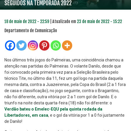
SEGUIDOS NA TEMPORADA 2022
18 de maio de 2022 - 22:59
| Atualizado em
23 de maio de 2022 - 15:22
Departamento de Comunicação
Nos últimos três jogos do Palmeiras, uma coincidência chamou a
atenção nas partidas do Palmeiras. O volante Danilo, desde que
foi convocado pela primeira vez para a Seleção Brasileira pelo
técnico Tite, no último dia 11, fez um gol logo na partida daquela
mesma data, contra a Juazeirense, pela Copa do Brasil (2 a 1 fora
de casa e classificação); no jogo seguinte, contra o Bragantino,
não foi diferente, outra vitória por 2 a 1 com gol de Danilo. E o
triunfo na noite desta quarta-feira (18) não foi diferente: o
Verdão bateu o Emelec-EQU pela quinta rodada da
Libertadores, em casa
, e o gol da vitória por 1 a 0 foi justamente
de Danilo!