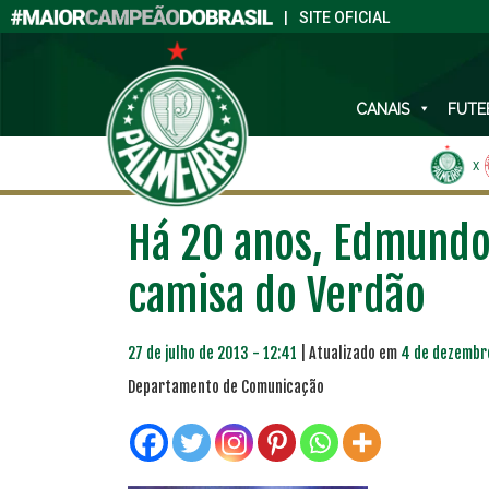
|
SITE OFICIAL
CANAIS
FUTE
X
Há 20 anos, Edmundo 
camisa do Verdão
27 de julho de 2013 - 12:41
| Atualizado em
4 de dezembro
Departamento de Comunicação
PLANO PRATA
PLA
46
R$
,04