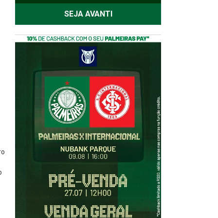
SEJA AVANTI
ro
o