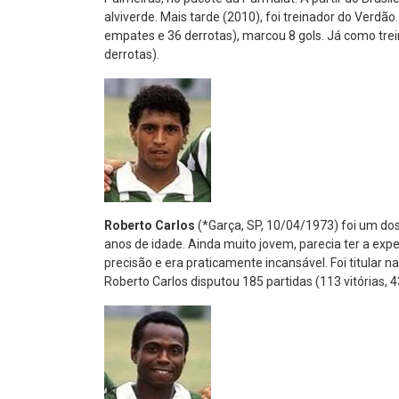
alviverde. Mais tarde (2010), foi treinador do Verdão
empates e 36 derrotas), marcou 8 gols. Já como tre
derrotas).
Roberto Carlos
(*Garça, SP, 10/04/1973) foi um dos
anos de idade. Ainda muito jovem, parecia ter a expe
precisão e era praticamente incansável. Foi titular 
Roberto Carlos disputou 185 partidas (113 vitórias, 