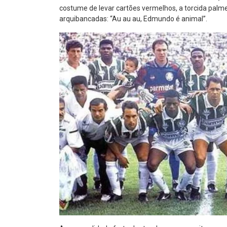
costume de levar cartões vermelhos, a torcida palme
arquibancadas: “Au au au, Edmundo é animal”.