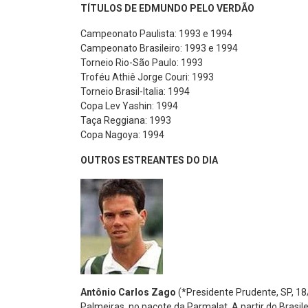
TÍTULOS DE EDMUNDO PELO VERDÃO
Campeonato Paulista: 1993 e 1994
Campeonato Brasileiro: 1993 e 1994
Torneio Rio-São Paulo: 1993
Troféu Athiê Jorge Couri: 1993
Torneio Brasil-Italia: 1994
Copa Lev Yashin: 1994
Taça Reggiana: 1993
Copa Nagoya: 1994
OUTROS ESTREANTES DO DIA
Antônio Carlos Zago
(*Presidente Prudente, SP, 18
Palmeiras, no pacote da Parmalat. A partir do Brasi