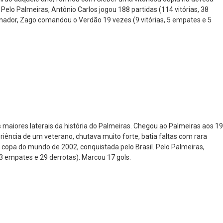
. Pelo Palmeiras, Antônio Carlos jogou 188 partidas (114 vitórias, 38
inador, Zago comandou o Verdão 19 vezes (9 vitórias, 5 empates e 5
 maiores laterais da história do Palmeiras. Chegou ao Palmeiras aos 19
riência de um veterano, chutava muito forte, batia faltas com rara
na copa do mundo de 2002, conquistada pelo Brasil. Pelo Palmeiras,
43 empates e 29 derrotas). Marcou 17 gols.