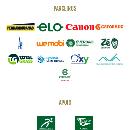
PARCEIROS
APOIO