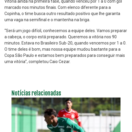
Vitória ainda na primeira fase, quando venceu por 1 a 0 com gol
marcado nos minutos finais. Com elenco diferente para a
Copinha, o time busca outro resultado positivo que lhe garanta
uma vaga na semifinal e o mantenha na briga.
“Será um jogo difícil, conhecemos a equipe deles. Vamos preparar
a cabeça, o corpo está preparado. Queremos a vitória nos 90
minutos. Estava no Brasileiro Sub-20, quando vencemos por 1 a 0.
O time deles é bom, mas nossa equipe mudou bastante para a
Copa São Paulo e estamos bem preparados para conseguir mais
uma vitória”, completou Caio Cezar.
Notícias relacionadas