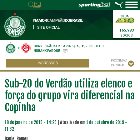
|
SITE OFICIAL
165.983
SÓCIOS
BRASILEIRÃO SÉRIE A 2026
|
09/08/2026
|
16H00
X
NUBANK PARQUE
|
PRÓXIMAS
INGRESSOS
PARTIDAS
Sub-20 do Verdão utiliza elenco e
força do grupo vira diferencial na
Copinha
18 de janeiro de 2015 - 14:25
| Atualizado em
1 de outubro de 2019 -
11:32
Daniel Romeu