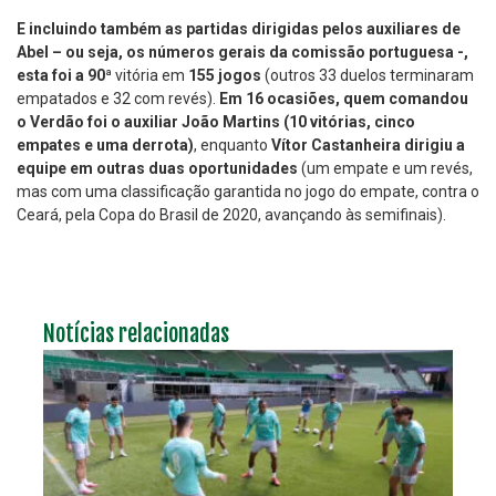
E incluindo também as partidas dirigidas pelos auxiliares de
Abel – ou seja, os números gerais da comissão portuguesa -,
esta foi a 90ª
vitória em
155 jogos
(outros 33 duelos terminaram
empatados e 32 com revés).
Em 16 ocasiões, quem comandou
o Verdão foi o auxiliar João Martins (10 vitórias, cinco
empates e uma derrota)
, enquanto
Vítor Castanheira dirigiu a
equipe em outras duas oportunidades
(um empate e um revés,
mas com uma classificação garantida no jogo do empate, contra o
Ceará, pela Copa do Brasil de 2020, avançando às semifinais).
Notícias relacionadas