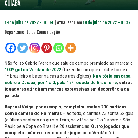
CUIABÁ
19 de julho de 2022 - 00:04
| Atualizado em
19 de julho de 2022 - 00:17
Departamento de Comunicação
Não foi só Gabriel Veron que saiu de campo premiado ao marcar o
100º gol do Verdão de 2022
(fazendo com que o clube fosse o
1º brasileiro a bater na casa dos três dígitos).
Na vitória em casa
sobre o Cuiabá, por 1 a 0, pela 17ª rodada do Brasileiro
,
outros
jogadores atingiram marcas expressivas em decorrência da
partida.
Raphael Veiga, por exemplo, completou exatas 200 partidas
com a camisa do Palmeiras
– ao todo, o camisa 23 soma 62 gols
(o último anotado na quinta-feira, na vitória por 2 a 1 sobre o São
Paulo pela Copa do Brasil) e 20 assistências.
Outro jogador que
completou número redondo de jogos pelo Verdão foi