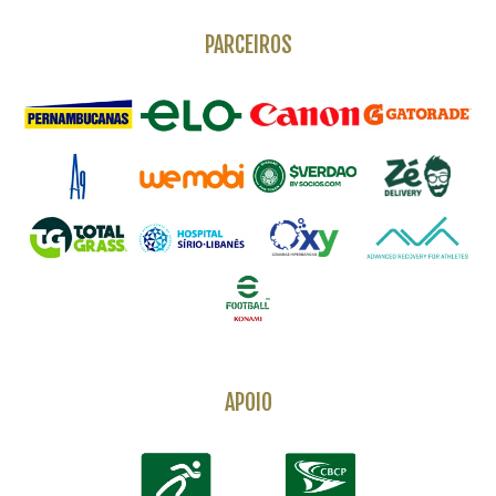
PARCEIROS
APOIO