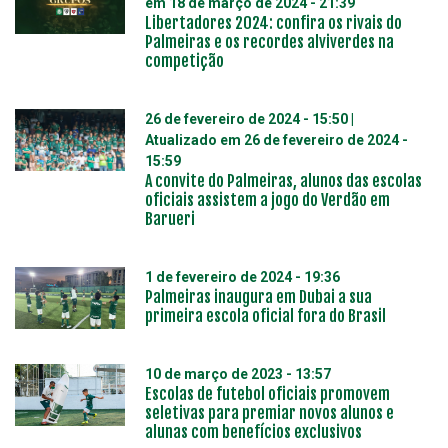
em
18 de março de 2024 - 21:39
Libertadores 2024: confira os rivais do
Palmeiras e os recordes alviverdes na
competição
26 de fevereiro de 2024 - 15:50
|
Atualizado em
26 de fevereiro de 2024 -
15:59
A convite do Palmeiras, alunos das escolas
oficiais assistem a jogo do Verdão em
Barueri
1 de fevereiro de 2024 - 19:36
Palmeiras inaugura em Dubai a sua
primeira escola oficial fora do Brasil
10 de março de 2023 - 13:57
Escolas de futebol oficiais promovem
seletivas para premiar novos alunos e
alunas com benefícios exclusivos