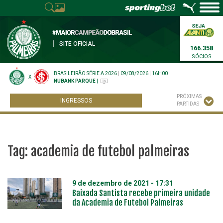
|
SITE OFICIAL
166.358
SÓCIOS
BRASILEIRÃO SÉRIE A 2026
|
09/08/2026
|
16H00
X
NUBANK PARQUE
|
PRÓXIMAS
INGRESSOS
PARTIDAS
Tag:
academia de futebol palmeiras
9 de dezembro de 2021 - 17:31
Baixada Santista recebe primeira unidade
da Academia de Futebol Palmeiras