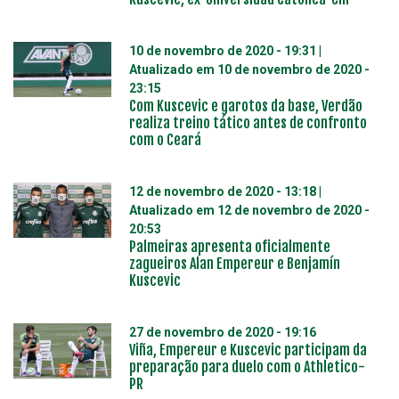
10 de novembro de 2020 - 19:31
|
Atualizado em
10 de novembro de 2020 -
23:15
Com Kuscevic e garotos da base, Verdão
realiza treino tático antes de confronto
com o Ceará
12 de novembro de 2020 - 13:18
|
Atualizado em
12 de novembro de 2020 -
20:53
Palmeiras apresenta oficialmente
zagueiros Alan Empereur e Benjamín
Kuscevic
27 de novembro de 2020 - 19:16
Viña, Empereur e Kuscevic participam da
preparação para duelo com o Athletico-
PR