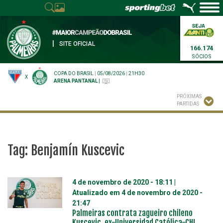
|
SITE OFICIAL
166.174
SÓCIOS
COPA DO BRASIL
|
05/08/2026
|
21H30
X
ARENA PANTANAL
|
PRÓXIMAS
PARTIDAS
Tag:
Benjamín Kuscevic
4 de novembro de 2020 - 18:11
|
Atualizado em
4 de novembro de 2020 -
21:47
Palmeiras contrata zagueiro chileno
Kuscevic, ex-Universidad Católica-CHI