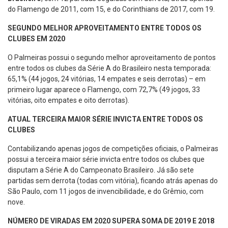
do Flamengo de 2011, com 15, e do Corinthians de 2017, com 19.
SEGUNDO MELHOR APROVEITAMENTO ENTRE TODOS OS
CLUBES EM 2020
O Palmeiras possui o segundo melhor aproveitamento de pontos
entre todos os clubes da Série A do Brasileiro nesta temporada:
65,1% (44 jogos, 24 vitórias, 14 empates e seis derrotas) – em
primeiro lugar aparece o Flamengo, com 72,7% (49 jogos, 33
vitórias, oito empates e oito derrotas).
ATUAL TERCEIRA MAIOR SÉRIE INVICTA ENTRE TODOS OS
CLUBES
Contabilizando apenas jogos de competições oficiais, o Palmeiras
possui a terceira maior série invicta entre todos os clubes que
disputam a Série A do Campeonato Brasileiro. Já são sete
partidas sem derrota (todas com vitória), ficando atrás apenas do
São Paulo, com 11 jogos de invencibilidade, e do Grêmio, com
nove.
NÚMERO DE VIRADAS EM 2020 SUPERA SOMA DE 2019 E 2018