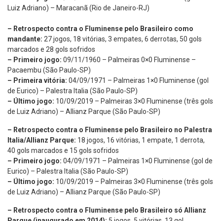
Luiz Adriano) – Maracanã (Rio de Janeiro-RJ)
– Retrospecto contra o Fluminense pelo Brasileiro como
mandante:
27 jogos, 18 vitórias, 3 empates, 6 derrotas, 50 gols
marcados e 28 gols sofridos
– Primeiro jogo:
09/11/1960 – Palmeiras 0×0 Fluminense –
Pacaembu (São Paulo-SP)
– Primeira vitória:
04/09/1971 – Palmeiras 1×0 Fluminense (gol
de Eurico) – Palestra Italia (São Paulo-SP)
– Último jogo:
10/09/2019 – Palmeiras 3×0 Fluminense (três gols
de Luiz Adriano) – Allianz Parque (São Paulo-SP)
– Retrospecto contra o Fluminense pelo Brasileiro no Palestra
Italia/Allianz Parque:
18 jogos, 16 vitórias, 1 empate, 1 derrota,
40 gols marcados e 15 gols sofridos
– Primeiro jogo:
04/09/1971 – Palmeiras 1×0 Fluminense (gol de
Eurico) – Palestra Italia (São Paulo-SP)
– Último jogo:
10/09/2019 – Palmeiras 3×0 Fluminense (três gols
de Luiz Adriano) – Allianz Parque (São Paulo-SP)
– Retrospecto contra o Fluminense pelo Brasileiro só Allianz
Parque (inaugurado em 2014):
5 jogos, 5 vitórias, 13 gol