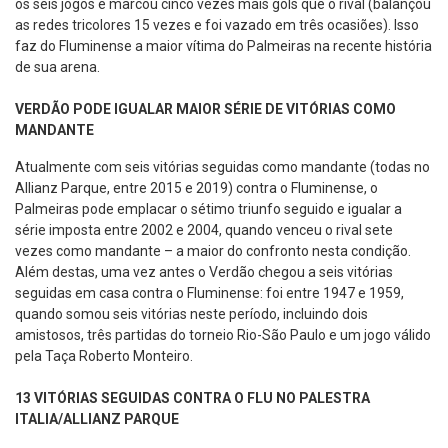
os seis jogos e marcou cinco vezes mais gols que o rival (balançou
as redes tricolores 15 vezes e foi vazado em três ocasiões). Isso
faz do Fluminense a maior vítima do Palmeiras na recente história
de sua arena.
VERDÃO PODE IGUALAR MAIOR SÉRIE DE VITÓRIAS COMO
MANDANTE
Atualmente com seis vitórias seguidas como mandante (todas no
Allianz Parque, entre 2015 e 2019) contra o Fluminense, o
Palmeiras pode emplacar o sétimo triunfo seguido e igualar a
série imposta entre 2002 e 2004, quando venceu o rival sete
vezes como mandante – a maior do confronto nesta condição.
Além destas, uma vez antes o Verdão chegou a seis vitórias
seguidas em casa contra o Fluminense: foi entre 1947 e 1959,
quando somou seis vitórias neste período, incluindo dois
amistosos, três partidas do torneio Rio-São Paulo e um jogo válido
pela Taça Roberto Monteiro.
13 VITÓRIAS SEGUIDAS CONTRA O FLU NO PALESTRA
ITALIA/ALLIANZ PARQUE