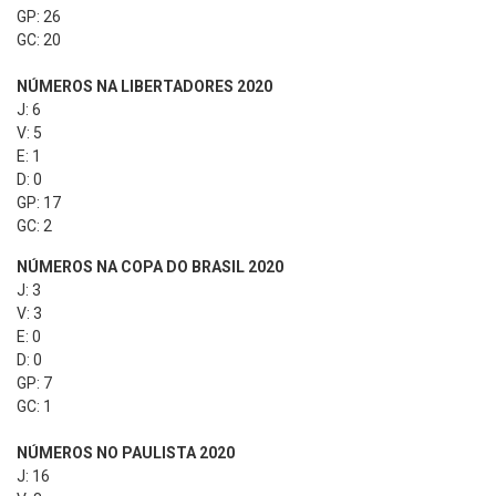
GP: 26
GC: 20
NÚMEROS NA LIBERTADORES 2020
J: 6
V: 5
E: 1
D: 0
GP: 17
GC: 2
NÚMEROS NA COPA DO BRASIL 2020
J: 3
V: 3
E: 0
D: 0
GP: 7
GC: 1
NÚMEROS NO PAULISTA 2020
J: 16