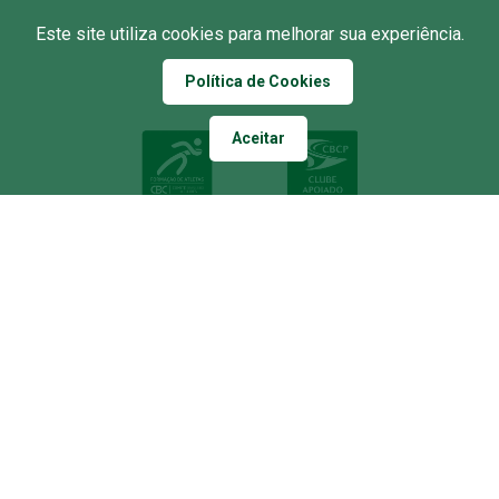
Este site utiliza cookies para melhorar sua experiência.
APOIO
Política de Cookies
Aceitar
COPYRIGHT 2026 PALMEIRAS. TODOS OS DIREITOS RESERVADOS