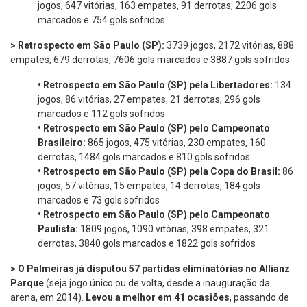
jogos, 647 vitórias, 163 empates, 91 derrotas, 2206 gols
marcados e 754 gols sofridos
> Retrospecto em São Paulo (SP):
3739 jogos, 2172 vitórias, 888
empates, 679 derrotas, 7606 gols marcados e 3887 gols sofridos
•
Retrospecto em São Paulo (SP) pela Libertadores:
134
jogos, 86 vitórias, 27 empates, 21 derrotas, 296 gols
marcados e 112 gols sofridos
•
Retrospecto em São Paulo (SP) pelo Campeonato
Brasileiro:
865 jogos, 475 vitórias, 230 empates, 160
derrotas, 1484 gols marcados e 810 gols sofridos
•
Retrospecto em São Paulo (SP) pela Copa do Brasil:
86
jogos, 57 vitórias, 15 empates, 14 derrotas, 184 gols
marcados e 73 gols sofridos
•
Retrospecto em São Paulo (SP) pelo Campeonato
Paulista:
1809 jogos, 1090 vitórias, 398 empates, 321
derrotas, 3840 gols marcados e 1822 gols sofridos
> O Palmeiras já disputou 57 partidas eliminatórias no Allianz
Parque
(seja jogo único ou de volta, desde a inauguração da
arena, em 2014).
Levou a melhor em 41 ocasiões
, passando de