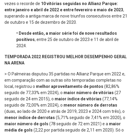
vezes o recorde de
10 vitórias seguidas no Allianz Parque:
entre janeiro e abril de 2022 e entre fevereiro e maio de 2023
,
superando a antiga marca de nove triunfos consecutivos entre 21
de outubro e 15 de dezembro de 2020.
•
Desde então, a maior série foi de nove resultados
positivos
, entre 25 de outubro de 2023 e 11 de abril de
2024.
TEMPORADA 2022 REGISTROU MELHOR DESEMPENHO GERAL
NA ARENA
> O Palmeiras disputou 35 partidas no Allianz Parque em 2022 e,
em comparação com as outras oito temporadas completas no
local, registrou o
melhor aproveitamento de pontos
(82,86%
seguido de 77,33% em 2024), o
maior número de vitórias
(27
seguido de 24 em 2015), o
maior índice de vitórias
(77,14%
seguido de 72,00% em 2024), o
menor número de derrotas
(duas, ao lado de 2020 e atrás de 2019, 2023 e 2024 com três), o
menor índice de derrotas
(5,71% seguido de 7,41% em 2020), o
maior número de gols
(78 seguido de 72 em 2021) e a
maior
média de gols
(2,22 por partida seguido de 2,11 em 2020). Só o