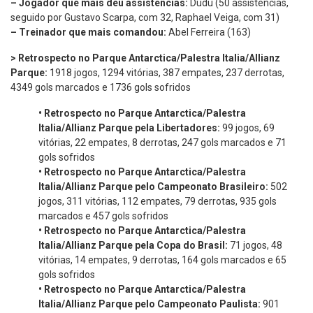
– Jogador que mais deu assistências:
Dudu (50 assistências,
seguido por Gustavo Scarpa, com 32, Raphael Veiga, com 31)
– Treinador que mais comandou:
Abel Ferreira (163)
> Retrospecto no Parque Antarctica/Palestra Italia/Allianz
Parque:
1918 jogos, 1294 vitórias, 387 empates, 237 derrotas,
4349 gols marcados e 1736 gols sofridos
•
Retrospecto no Parque Antarctica/Palestra
Italia/Allianz Parque pela Libertadores:
99 jogos, 69
vitórias, 22 empates, 8 derrotas, 247 gols marcados e 71
gols sofridos
•
Retrospecto no Parque Antarctica/Palestra
Italia/Allianz Parque pelo Campeonato Brasileiro:
502
jogos, 311 vitórias, 112 empates, 79 derrotas, 935 gols
marcados e 457 gols sofridos
•
Retrospecto no Parque Antarctica/Palestra
Italia/Allianz Parque pela Copa do Brasil:
71 jogos, 48
vitórias, 14 empates, 9 derrotas, 164 gols marcados e 65
gols sofridos
•
Retrospecto no Parque Antarctica/Palestra
Italia/Allianz Parque pelo Campeonato Paulista:
901