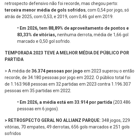
retrospecto defensivo não foi recorde, mas chegou perto:
terceira menor média de gols sofridos
, com 0,54 por jogo, só
atrás de 2025, com 0,53, e 2019, com 0,46 gol em 2019.
•
Em 2026, tem 88,89% de aproveitamento de pontos e
83,33% de vitórias,
nenhuma derrota, média de 1,66 gol
marcado e 0,50 gol sofrido.
TEMPORADA 2023 TEVE A MELHOR MÉDIA DE PÚBLICO POR
PARTIDA
> A média de
36.374 pessoas por jogo
em 2023 superou o então
recorde, de 34.180 pessoas por jogo em 2022. O público total foi
de 1.163.968 pessoas em 32 partidas em 2023 contra 1.196.307
pessoas em 35 partidas em 2022.
•
Em 2026, a média está em 33.914 por partida
(203.486
pessoas em 6 jogos).
> RETROSPECTO GERAL NO ALLIANZ PARQUE:
348 jogos, 229
vitórias, 70 empates, 49 derrotas, 656 gols marcados e 251 gols
sofridos