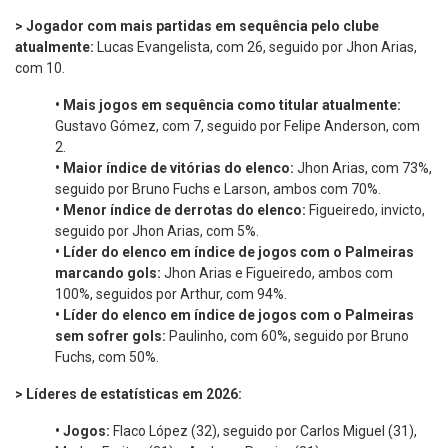
> Jogador com mais partidas em sequência pelo clube
atualmente:
Lucas Evangelista, com 26, seguido por Jhon Arias,
com 10.
•
Mais jogos em sequência como titular atualmente:
Gustavo Gómez, com 7, seguido por Felipe Anderson, com
2.
•
Maior índice de vitórias do elenco:
Jhon Arias, com 73%,
seguido por Bruno Fuchs e Larson, ambos com 70%.
•
Menor índice de derrotas do elenco:
Figueiredo, invicto,
seguido por Jhon Arias, com 5%.
•
Líder do elenco em índice de jogos com o Palmeiras
marcando gols:
Jhon Arias e Figueiredo, ambos com
100%, seguidos por Arthur, com 94%.
•
Líder do elenco em índice de jogos com o Palmeiras
sem sofrer gols:
Paulinho, com 60%, seguido por Bruno
Fuchs, com 50%.
> Líderes de estatísticas em 2026:
•
Jogos:
Flaco López (32), seguido por Carlos Miguel (31),