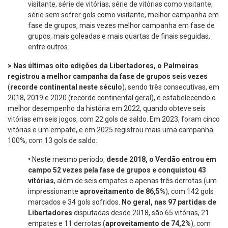
visitante, série de vitórias, série de vitórias como visitante,
série sem sofrer gols como visitante, melhor campanha em
fase de grupos, mais vezes melhor campanha em fase de
grupos, mais goleadas e mais quartas de finais seguidas,
entre outros.
> Nas últimas oito edições da Libertadores, o Palmeiras
registrou a melhor campanha da fase de grupos seis vezes
(
recorde continental neste século
), sendo três consecutivas, em
2018, 2019 e 2020 (recorde continental geral), e estabelecendo o
melhor desempenho da história em 2022, quando obteve seis
vitórias em seis jogos, com 22 gols de saldo. Em 2023, foram cinco
vitórias e um empate, e em 2025 registrou mais uma campanha
100%, com 13 gols de saldo.
•
Neste mesmo período,
desde 2018, o Verdão entrou em
campo 52 vezes pela fase de grupos e conquistou 43
vitórias
, além de seis empates e apenas três derrotas (um
impressionante
aproveitamento de 86,5%
), com 142 gols
marcados e 34 gols sofridos.
No geral,
nas 97 partidas de
Libertadores
disputadas desde 2018, são 65 vitórias, 21
empates e 11 derrotas (
aproveitamento de 74,2%
), com