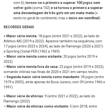
com 6),
tornou-se o primeiro a superar 100 jogos sem
sofrer gols
(soma 102)
e se tornou o primeiro a superar
uma desvantagem de três gols em um mata-mata
(o
sexto no geral do continente, mas o
único em semifinal
).
RECORDES GERAIS
> Maior série invicta:
18 jogos (entre 2021 e 2022), ao lado do
Atlético-MG (2019 a 2022). Aparece também na sequência, com
17 jogos (entre 2023 e 2024), ao lado de Flamengo (2020 a 2021)
e Sporting Cristal-PER (1962 a 1969).
– Maior série invicta como visitante:
20 jogos (entre 2019 e
2022)
– Maior série invicta fora de casa:
22 jogos (entre 2019 e 2022),
somando vitórias nas finais de 2020 e 2021 em campo neutro.
– Segunda maior série invicta como mandante:
34 jogos (entre
1979 e 2005), atrás apenas do Boca Juniors, com 39 (entre 1966 e
1991).
> Maior série de vitórias:
9 (entre 2021 e 2022), ao lado do
Flamengo (2022)
– Maior série de vitórias como visitante:
5 (em 2018, entre