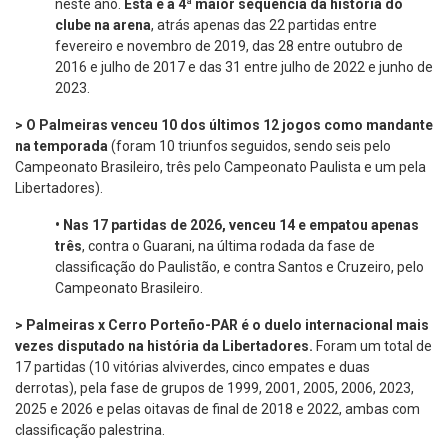
neste ano.
Esta é a 4ª maior sequência da história do
clube na arena
, atrás apenas das 22 partidas entre
fevereiro e novembro de 2019, das 28 entre outubro de
2016 e julho de 2017 e das 31 entre julho de 2022 e junho de
2023.
> O Palmeiras venceu 10 dos últimos 12 jogos como mandante
na temporada
(foram 10 triunfos seguidos, sendo seis pelo
Campeonato Brasileiro, três pelo Campeonato Paulista e um pela
Libertadores).
•
Nas 17 partidas de 2026, venceu 14 e empatou apenas
três
, contra o Guarani, na última rodada da fase de
classificação do Paulistão, e contra Santos e Cruzeiro, pelo
Campeonato Brasileiro.
> Palmeiras x Cerro Porteño-PAR é o duelo internacional mais
vezes disputado na história da Libertadores.
Foram um total de
17 partidas (10 vitórias alviverdes, cinco empates e duas
derrotas), pela fase de grupos de 1999, 2001, 2005, 2006, 2023,
2025 e 2026 e pelas oitavas de final de 2018 e 2022, ambas com
classificação palestrina.