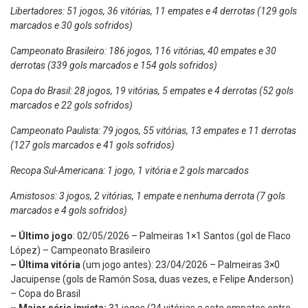
Libertadores: 51 jogos, 36 vitórias, 11 empates e 4 derrotas (129 gols
marcados e 30 gols sofridos)
Campeonato Brasileiro: 186 jogos, 116 vitórias, 40 empates e 30
derrotas (339 gols marcados e 154 gols sofridos)
Copa do Brasil: 28 jogos, 19 vitórias, 5 empates e 4 derrotas (52 gols
marcados e 22 gols sofridos)
Campeonato Paulista: 79 jogos, 55 vitórias, 13 empates e 11 derrotas
(127 gols marcados e 41 gols sofridos)
Recopa Sul-Americana: 1 jogo, 1 vitória e 2 gols marcados
Amistosos: 3 jogos, 2 vitórias, 1 empate e nenhuma derrota (7 gols
marcados e 4 gols sofridos)
– Último jogo
: 02/05/2026 – Palmeiras 1×1 Santos (gol de Flaco
López) – Campeonato Brasileiro
– Última vitória
(um jogo antes): 23/04/2026 – Palmeiras 3×0
Jacuipense (gols de Ramón Sosa, duas vezes, e Felipe Anderson)
– Copa do Brasil