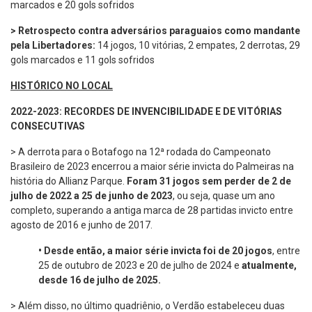
marcados e 20 gols sofridos
> Retrospecto contra adversários paraguaios como mandante
pela Libertadores:
14 jogos, 10 vitórias, 2 empates, 2 derrotas, 29
gols marcados e 11 gols sofridos
HISTÓRICO NO LOCAL
2022-2023: RECORDES DE INVENCIBILIDADE E DE VITÓRIAS
CONSECUTIVAS
> A derrota para o Botafogo na 12ª rodada do Campeonato
Brasileiro de 2023 encerrou a maior série invicta do Palmeiras na
história do Allianz Parque.
Foram 31 jogos sem perder de 2 de
julho de 2022 a 25 de junho de 2023
, ou seja, quase um ano
completo, superando a antiga marca de 28 partidas invicto entre
agosto de 2016 e junho de 2017.
•
Desde então, a maior série invicta foi de 20 jogos
, entre
25 de outubro de 2023 e 20 de julho de 2024 e
atualmente,
desde 16 de julho de 2025.
> Além disso, no último quadriênio, o Verdão estabeleceu duas