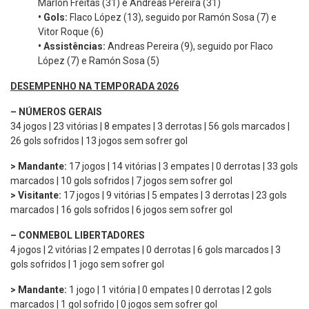
Marlon Freitas (31) e Andreas Pereira (31)
•
Gols:
Flaco López (13), seguido por Ramón Sosa (7) e
Vitor Roque (6)
•
Assistências:
Andreas Pereira (9), seguido por Flaco
López (7) e Ramón Sosa (5)
DESEMPENHO NA TEMPORADA 2026
–
NÚMEROS GERAIS
34 jogos | 23 vitórias | 8 empates | 3 derrotas | 56 gols marcados |
26 gols sofridos | 13 jogos sem sofrer gol
> Mandante:
17 jogos | 14 vitórias | 3 empates | 0 derrotas | 33 gols
marcados | 10 gols sofridos | 7 jogos sem sofrer gol
> Visitante:
17 jogos | 9 vitórias | 5 empates | 3 derrotas | 23 gols
marcados | 16 gols sofridos | 6 jogos sem sofrer gol
– CONMEBOL LIBERTADORES
4 jogos | 2 vitórias | 2 empates | 0 derrotas | 6 gols marcados | 3
gols sofridos | 1 jogo sem sofrer gol
> Mandante:
1 jogo | 1 vitória | 0 empates | 0 derrotas | 2 gols
marcados | 1 gol sofrido | 0 jogos sem sofrer gol