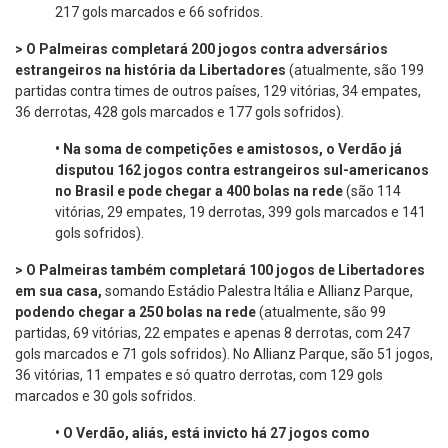
217 gols marcados e 66 sofridos.
> O Palmeiras completará 200 jogos contra adversários
estrangeiros na história da Libertadores
(atualmente, são 199
partidas contra times de outros países, 129 vitórias, 34 empates,
36 derrotas, 428 gols marcados e 177 gols sofridos).
•
Na soma de competições e amistosos, o Verdão já
disputou 162 jogos contra estrangeiros sul-americanos
no Brasil e pode chegar a 400 bolas na rede
(são 114
vitórias, 29 empates, 19 derrotas, 399 gols marcados e 141
gols sofridos).
> O Palmeiras também completará 100 jogos de Libertadores
em sua casa,
somando Estádio Palestra Itália e Allianz Parque,
podendo chegar a 250 bolas na rede
(atualmente, são 99
partidas, 69 vitórias, 22 empates e apenas 8 derrotas, com 247
gols marcados e 71 gols sofridos). No Allianz Parque, são 51 jogos,
36 vitórias, 11 empates e só quatro derrotas, com 129 gols
marcados e 30 gols sofridos.
•
O Verdão, aliás, está invicto há 27 jogos como