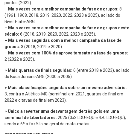
pontos (2022)
– Mais vezes com a melhor campanha da fase de grupos:
8
(1961, 1968, 2018, 2019, 2020, 2022, 2023 e 2025), ao lado do
River Plate-ARG.
– Mais vezes com a melhor campanha da fase de grupos neste
século:
6 (2018, 2019, 2020, 2022, 2023 e 2025).
– Mais vezes seguidas com a melhor campanha da fase de
grupos:
3 (2018, 2019 e 2020).
– Mais vezes com 100% de aproveitamento na fase de grupos:
2 (2022 e 2025).
> Mais quartas de finais seguidas:
6 (entre 2018 e 2023), ao lado
do Boca Juniors-ARG (2000 a 2005)
> Mais classificações seguidas sobre um mesmo adversário:
3, contra o Atlético-MG (semifinal em 2021, quartas de final em
2022 e oitavas de final em 2023).
> Único a reverter uma desvantagem de três gols em uma
semifinal de Libertadores:
2025 (0x3 LDU-EQU e 4×0 LDU-EQU),
sendo o 6º a fazê-lo no geral de mata-matas.