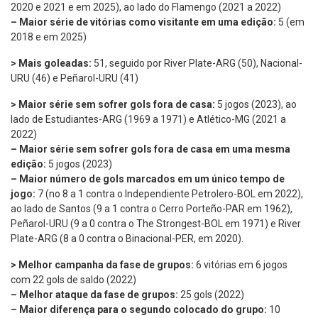
2020 e 2021 e em 2025), ao lado do Flamengo (2021 a 2022)
– Maior série de vitórias como visitante em uma edição:
5 (em
2018 e em 2025)
> Mais goleadas:
51, seguido por River Plate-ARG (50), Nacional-
URU (46) e Peñarol-URU (41)
> Maior série sem sofrer gols fora de casa:
5 jogos (2023), ao
lado de Estudiantes-ARG (1969 a 1971) e Atlético-MG (2021 a
2022)
– Maior série sem sofrer gols fora de casa em uma mesma
edição:
5 jogos (2023)
– Maior número de gols marcados em um único tempo de
jogo:
7 (no 8 a 1 contra o Independiente Petrolero-BOL em 2022),
ao lado de Santos (9 a 1 contra o Cerro Porteño-PAR em 1962),
Peñarol-URU (9 a 0 contra o The Strongest-BOL em 1971) e River
Plate-ARG (8 a 0 contra o Binacional-PER, em 2020).
> Melhor campanha da fase de grupos:
6 vitórias em 6 jogos
com 22 gols de saldo (2022)
– Melhor ataque da fase de grupos:
25 gols (2022)
– Maior diferença para o segundo colocado do grupo:
10