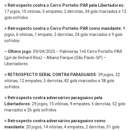
> Retrospecto contra o Cerro Porteño-PAR pela Libertadores:
17 jogos, 10 vitórias, 5 empates, 2 derrotas, 34 gols marcados e 12
gols sofridos.
> Retrospecto contra o Cerro Porteño-PAR como mandante:
9
jogos, 6 vitórias, 1 empate, 2 derrotas, 24 gols marcados e 9 gols
sofridos.
– Último jogo:
09/04/2025 – Palmeiras 1×0 Cerro Porteño-PAR
(gol de Richard Ríos) – Allianz Parque (São Paulo-SP) –
Libertadores
> RETROSPECTO GERAL CONTRA PARAGUAIOS:
39 jogos, 22
vitórias, 12 empates, 5 derrotas, 82 gols marcados e 38 gols
sofridos
> Retrospecto contra adversários paraguaios pela
Libertadores:
29 jogos, 15 vitórias, 9 empates, 5 derrotas, 52 gols
marcados e 26 gols sofridos
> Retrospecto contra adversários paraguaios como
mandante:
20 jogos, 14 vitórias, 4 empates, 2 derrotas, 51 gols