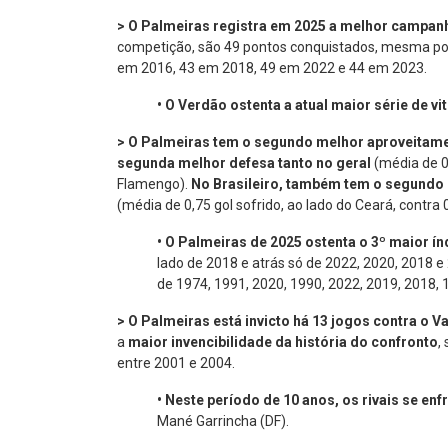
> O Palmeiras registra em 2025 a melhor campanh
competição, são 49 pontos conquistados, mesma po
em 2016, 43 em 2018, 49 em 2022 e 44 em 2023.
•
O Verdão ostenta a atual maior série de 
> O Palmeiras tem o segundo melhor aproveitam
segunda melhor defesa tanto no geral
(média de 0,
Flamengo).
No Brasileiro, também tem o segundo 
(média de 0,75 gol sofrido, ao lado do Ceará, contra
•
O Palmeiras de 2025 ostenta o 3º maior ín
lado de 2018 e atrás só de 2022, 2020, 2018 e
de 1974, 1991, 2020, 1990, 2022, 2019, 2018, 
> O Palmeiras está invicto há 13 jogos contra o V
a
maior invencibilidade da história do confronto
,
entre 2001 e 2004.
•
Neste período de 10 anos, os rivais se en
Mané Garrincha (DF).