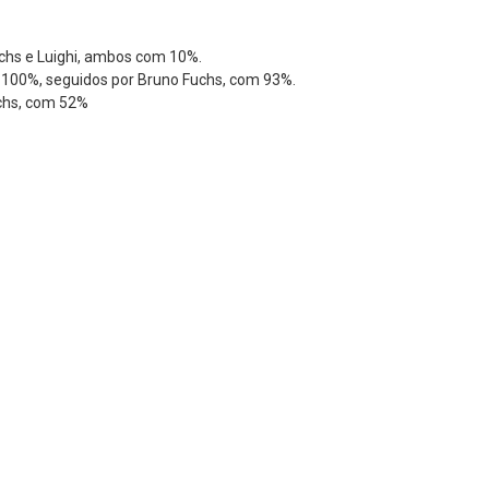
uchs e Luighi, ambos com 10%.
100%, seguidos por Bruno Fuchs, com 93%.
chs, com 52%