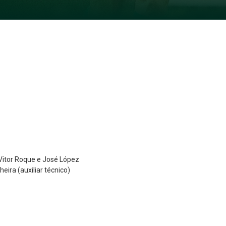
 Vitor Roque e José López
ira (auxiliar técnico)