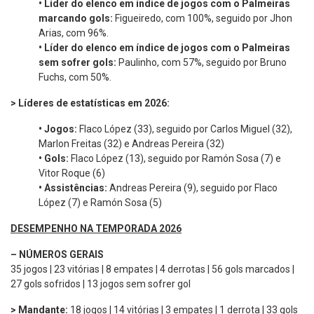
•
Líder do elenco em índice de jogos com o Palmeiras
marcando gols:
Figueiredo, com 100%, seguido por Jhon
Arias, com 96%.
•
Líder do elenco em índice de jogos com o Palmeiras
sem sofrer gols:
Paulinho, com 57%, seguido por Bruno
Fuchs, com 50%.
> Líderes de estatísticas em 2026:
•
Jogos:
Flaco López (33), seguido por Carlos Miguel (32),
Marlon Freitas (32) e Andreas Pereira (32)
•
Gols:
Flaco López (13), seguido por Ramón Sosa (7) e
Vitor Roque (6)
•
Assistências:
Andreas Pereira (9), seguido por Flaco
López (7) e Ramón Sosa (5)
DESEMPENHO NA TEMPORADA 2026
–
NÚMEROS GERAIS
35 jogos | 23 vitórias | 8 empates | 4 derrotas | 56 gols marcados |
27 gols sofridos | 13 jogos sem sofrer gol
> Mandante:
18 jogos | 14 vitórias | 3 empates | 1 derrota | 33 gols