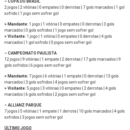
– COPA DO BRASIL
2 jogos | 2 vitórias | 0 empates | 0 derrotas | 7 gols marcados | 1 gol
sofrido | 1 jogo sem sofrer gol
> Mandante:
1 jogo | 1 vitória | 0 empates | 0 derrotas | 3 gols
marcados | 0 gols sofridos | 1 jogo sem sofrer gol
> Visitante:
1 jogo | 1 vitória | 0 empates | 0 derrotas | 4 gols
marcados | 1 gol sofrido | 0 jogos sem sofrer gol
– CAMPEONATO PAULISTA
12 jogos | 9 vitórias | 1 empate | 2 derrotas | 17 gols marcados | 9
gols sofridos | 6 jogos sem sofrer gol
> Mandante:
7 jogos | 6 vitórias | 1 empate | 0 derrotas | 13 gols
marcados | 3 gols sofridos | 4 jogos sem sofrer gol
> Visitante:
5 jogos | 3 vitórias | 0 empates | 2 derrotas | 4 gols
marcados | 6 gols sofridos | 2 jogos sem sofrer gol
– ALLIANZ PARQUE
7 jogos | 5 vitórias | 1 empate | 1 derrota | 10 gols marcados | 4 gols
sofridos | 3 jogos sem sofrer gol
ÚLTIMO JOGO