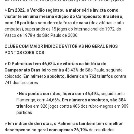
> Em 2022, o Verdão registrou a maior série invicta como
visitante em uma mesma edição do Campeonato Brasileiro,
com 18 partidas sem derrota fora de casa
(dez vitórias e oito
empates), superando os 15 jogos do Internacional de 1972, do
Vasco de 1978 e do São Paulo de 2006.
CLUBE COM MAIOR ÍNDICE DE VITÓRIAS NO GERAL E NOS
PONTOS CORRIDOS
> O Palmeiras tem 46,63% de vitórias na história do
Campeonato Brasileiro
contra 43,43% do São Paulo, segundo
colocado.
Em número absoluto, lidera com 762 triunfos
contra
741 dos tricolores.
•
Nos pontos corridos, lidera com 46,49%
, seguido pelo
Flamengo, com 44,66%.
Em números absolutos, são 384
triunfos
em 826 jogos contra 406 dos rubro-negros em 909
partidas.
> Em índice de derrotas, o Palmeiras também tem o melhor
desempenho no geral com apenas 26,19%
de resultados