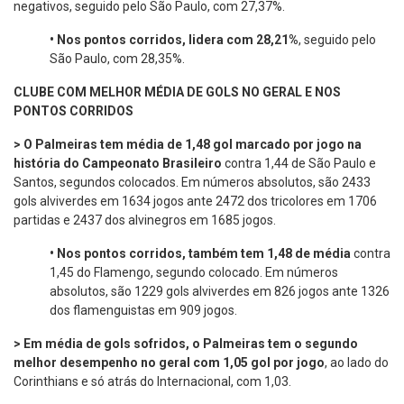
negativos, seguido pelo São Paulo, com 27,37%.
•
Nos pontos corridos, lidera com 28,21%
, seguido pelo
São Paulo, com 28,35%.
CLUBE COM MELHOR MÉDIA DE GOLS NO GERAL E NOS
PONTOS CORRIDOS
> O Palmeiras tem média de 1,48 gol marcado por jogo na
história do Campeonato Brasileiro
contra 1,44 de São Paulo e
Santos, segundos colocados. Em números absolutos, são 2433
gols alviverdes em 1634 jogos ante 2472 dos tricolores em 1706
partidas e 2437 dos alvinegros em 1685 jogos.
•
Nos pontos corridos, também tem 1,48 de média
contra
1,45 do Flamengo, segundo colocado. Em números
absolutos, são 1229 gols alviverdes em 826 jogos ante 1326
dos flamenguistas em 909 jogos.
> Em média de gols sofridos, o Palmeiras tem o segundo
melhor desempenho no geral com 1,05 gol por jogo
, ao lado do
Corinthians e só atrás do Internacional, com 1,03.