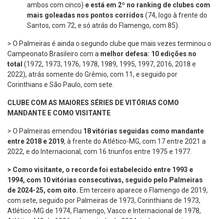
ambos com cinco)
e
está em 2º no ranking de clubes com
mais goleadas nos pontos corridos
(74, logo à frente do
Santos, com 72, e só atrás do Flamengo, com 85).
> O Palmeiras é ainda o segundo clube que mais vezes terminou o
Campeonato Brasileiro com a
melhor defesa: 10 edições no
total
(1972, 1973, 1976, 1978, 1989, 1995, 1997, 2016, 2018 e
2022), atrás somente do Grêmio, com 11, e seguido por
Corinthians e São Paulo, com sete.
CLUBE COM AS MAIORES SÉRIES DE VITÓRIAS COMO
MANDANTE E COMO VISITANTE
> O Palmeiras emendou
18 vitórias seguidas como mandante
entre 2018 e 2019
, à frente do Atlético-MG, com 17 entre 2021 a
2022, e do Internacional, com 16 triunfos entre 1975 e 1977.
> Como visitante, o recorde foi estabelecido entre 1993 e
1994, com 10 vitórias consecutivas, seguido pelo Palmeiras
de 2024-25, com oito.
Em terceiro aparece o Flamengo de 2019,
com sete, seguido por Palmeiras de 1973, Corinthians de 1973,
Atlético-MG de 1974, Flamengo, Vasco e Internacional de 1978,