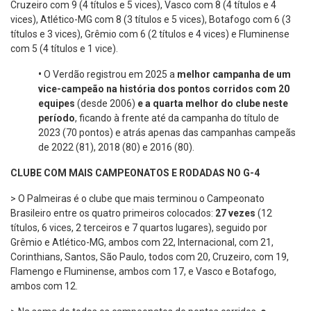
Cruzeiro com 9 (4 títulos e 5 vices), Vasco com 8 (4 títulos e 4
vices), Atlético-MG com 8 (3 títulos e 5 vices), Botafogo com 6 (3
títulos e 3 vices), Grêmio com 6 (2 títulos e 4 vices) e Fluminense
com 5 (4 títulos e 1 vice).
•
O Verdão registrou em 2025 a
melhor campanha de um
vice-campeão na história dos pontos corridos com 20
equipes
(desde 2006)
e a quarta melhor do clube neste
período
, ficando à frente até da campanha do título de
2023 (70 pontos) e atrás apenas das campanhas campeãs
de 2022 (81), 2018 (80) e 2016 (80).
CLUBE COM MAIS CAMPEONATOS E RODADAS NO G-4
> O Palmeiras é o clube que mais terminou o Campeonato
Brasileiro entre os quatro primeiros colocados:
27 vezes
(12
títulos, 6 vices, 2 terceiros e 7 quartos lugares), seguido por
Grêmio e Atlético-MG, ambos com 22, Internacional, com 21,
Corinthians, Santos, São Paulo, todos com 20, Cruzeiro, com 19,
Flamengo e Fluminense, ambos com 17, e Vasco e Botafogo,
ambos com 12.