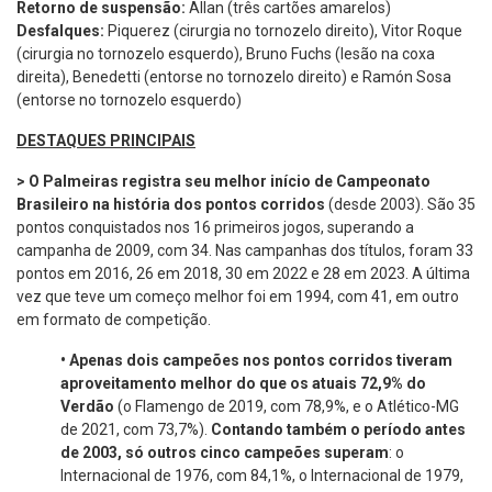
Retorno de suspensão:
Allan (três cartões amarelos)
Desfalques:
Piquerez (cirurgia no tornozelo direito), Vitor Roque
(cirurgia no tornozelo esquerdo), Bruno Fuchs (lesão na coxa
direita), Benedetti (entorse no tornozelo direito) e Ramón Sosa
(entorse no tornozelo esquerdo)
DESTAQUES PRINCIPAIS
> O Palmeiras registra seu melhor início de Campeonato
Brasileiro na história dos pontos corridos
(desde 2003). São 35
pontos conquistados nos 16 primeiros jogos, superando a
campanha de 2009, com 34. Nas campanhas dos títulos, foram 33
pontos em 2016, 26 em 2018, 30 em 2022 e 28 em 2023. A última
vez que teve um começo melhor foi em 1994, com 41, em outro
em formato de competição.
•
Apenas dois campeões nos pontos corridos tiveram
aproveitamento melhor do que os atuais 72,9% do
Verdão
(o Flamengo de 2019, com 78,9%, e o Atlético-MG
de 2021, com 73,7%).
Contando também o período antes
de 2003, só outros cinco campeões superam
: o
Internacional de 1976, com 84,1%, o Internacional de 1979,