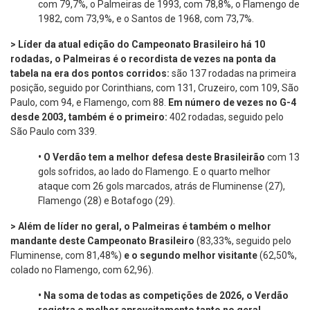
com 79,7%, o Palmeiras de 1993, com 78,8%, o Flamengo de
1982, com 73,9%, e o Santos de 1968, com 73,7%.
> Líder da atual edição do Campeonato Brasileiro há 10
rodadas, o Palmeiras é o recordista de vezes na ponta da
tabela na era dos pontos corridos:
são 137 rodadas na primeira
posição, seguido por Corinthians, com 131, Cruzeiro, com 109, São
Paulo, com 94, e Flamengo, com 88.
Em número de vezes no G-4
desde 2003, também é o primeiro:
402 rodadas, seguido pelo
São Paulo com 339.
•
O Verdão tem a melhor defesa deste Brasileirão
com 13
gols sofridos, ao lado do Flamengo. E o quarto melhor
ataque com 26 gols marcados, atrás de Fluminense (27),
Flamengo (28) e Botafogo (29).
> Além de líder no geral, o Palmeiras é também o melhor
mandante deste Campeonato Brasileiro
(83,33%, seguido pelo
Fluminense, com 81,48%)
e o segundo
melhor visitante
(62,50%,
colado no Flamengo, com 62,96).
•
Na soma de todas as competições de 2026, o Verdão