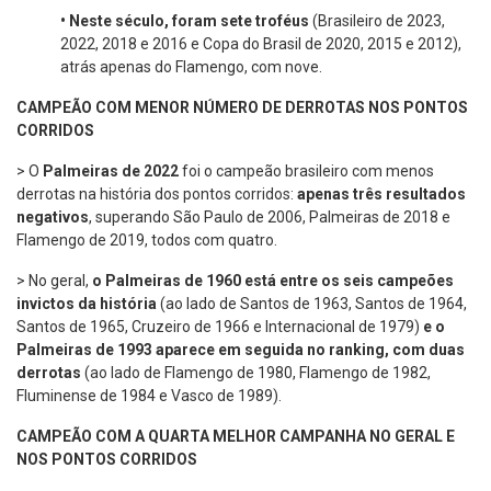
•
Neste século, foram sete troféus
(Brasileiro de 2023,
2022, 2018 e 2016 e Copa do Brasil de 2020, 2015 e 2012),
atrás apenas do Flamengo, com nove.
CAMPEÃO COM MENOR NÚMERO DE DERROTAS NOS PONTOS
CORRIDOS
> O
Palmeiras de 2022
foi o campeão brasileiro com menos
derrotas na história dos pontos corridos:
apenas três resultados
negativos
, superando São Paulo de 2006, Palmeiras de 2018 e
Flamengo de 2019, todos com quatro.
> No geral,
o Palmeiras de 1960 está entre os seis campeões
invictos da história
(ao lado de Santos de 1963, Santos de 1964,
Santos de 1965, Cruzeiro de 1966 e Internacional de 1979)
e o
Palmeiras de 1993 aparece em seguida no ranking, com duas
derrotas
(ao lado de Flamengo de 1980, Flamengo de 1982,
Fluminense de 1984 e Vasco de 1989).
CAMPEÃO COM A QUARTA MELHOR CAMPANHA NO GERAL E
NOS PONTOS CORRIDOS