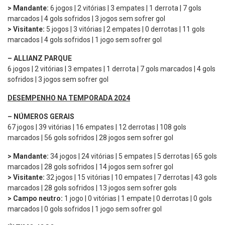
> Mandante:
6 jogos | 2 vitórias | 3 empates | 1 derrota | 7 gols
marcados | 4 gols sofridos | 3 jogos sem sofrer gol
> Visitante:
5 jogos | 3 vitórias | 2 empates | 0 derrotas | 11 gols
marcados | 4 gols sofridos | 1 jogo sem sofrer gol
– ALLIANZ PARQUE
6 jogos | 2 vitórias | 3 empates | 1 derrota | 7 gols marcados | 4 gols
sofridos | 3 jogos sem sofrer gol
DESEMPENHO NA TEMPORADA 2024
–
NÚMEROS GERAIS
67 jogos | 39 vitórias | 16 empates | 12 derrotas | 108 gols
marcados | 56 gols sofridos | 28 jogos sem sofrer gol
> Mandante:
34 jogos | 24 vitórias | 5 empates | 5 derrotas | 65 gols
marcados | 28 gols sofridos | 14 jogos sem sofrer gol
> Visitante:
32 jogos | 15 vitórias | 10 empates | 7 derrotas | 43 gols
marcados | 28 gols sofridos | 13 jogos sem sofrer gols
> Campo neutro:
1 jogo | 0 vitórias | 1 empate | 0 derrotas | 0 gols
marcados | 0 gols sofridos | 1 jogo sem sofrer gol