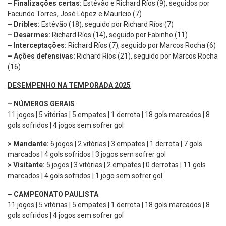
– Finalizações certas:
Estêvão e Richard Ríos (9), seguidos por
Facundo Torres, José López e Maurício (7)
– Dribles:
Estêvão (18), seguido por Richard Ríos (7)
– Desarmes:
Richard Ríos (14), seguido por Fabinho (11)
– Interceptações:
Richard Ríos (7), seguido por Marcos Rocha (6)
– Ações defensivas:
Richard Ríos (21), seguido por Marcos Rocha
(16)
DESEMPENHO NA TEMPORADA 2025
–
NÚMEROS GERAIS
11 jogos | 5 vitórias | 5 empates | 1 derrota | 18 gols marcados | 8
gols sofridos | 4 jogos sem sofrer gol
> Mandante:
6 jogos | 2 vitórias | 3 empates | 1 derrota | 7 gols
marcados | 4 gols sofridos | 3 jogos sem sofrer gol
> Visitante:
5 jogos | 3 vitórias | 2 empates | 0 derrotas | 11 gols
marcados | 4 gols sofridos | 1 jogo sem sofrer gol
– CAMPEONATO PAULISTA
11 jogos | 5 vitórias | 5 empates | 1 derrota | 18 gols marcados | 8
gols sofridos | 4 jogos sem sofrer gol