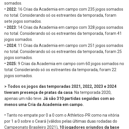
somados.
•
2022:
16 Crias da Academia em campo com 235 jogos somados
no total. Considerando só os estreantes da temporada, foram
sete jogos somados.
•
2023:
14 Crias da Academia em campo com 328 jogos somados
no total. Considerando só os estreantes da temporada, foram 41
jogos somados.
•
2024:
11 Crias da Academia em campo com 251 jogos somados
no total. Considerando só os estreantes da temporada, foram 25
jogos somados.
•
2025:
9 Crias da Academia em campo com 60 jogos somados no
total. Considerando só os estreantes da temporada, foram 22
jogos somados.
> Todos os jogos das temporadas 2021, 2022, 2023 e 2024
tiveram presença de pratas da casa
. Na temporada 2020,
apenas um não teve.
Já são 310 partidas seguidas com ao
menos uma Cria da Academia em campo.
•
Tanto no empate por 0 a 0 com o Athletico-PR como na vitória
por 1 a 0 sobre o Ceará (válidos pelas últimas duas rodadas do
Campeonato Brasileiro 2021),
10 jogadores oriundos da base