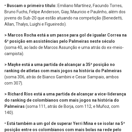
•
Buscam o primeiro título:
Emiliano Martínez, Facundo Torres,
Bruno Fuchs, Felipe Anderson, Giay, Mauricio e Paulinho, além dos
jovens do Sub-20 que estão atuando na competição (Benedetti,
Allan, Thalys, Luighi e Figueiredo).
> Marcos Rocha está a um passe para gol de igualar Correa na
6ª posição em assistências pelo Palmeiras neste século
(soma 40, ao lado de Marcos Assunção e uma atrás do ex-meio-
campista).
> Mayke está a uma partida de alcançar a 35ª posição no
ranking de atletas com mais jogos na história do Palmeiras
(soma 306, atrás de Bianco Gambini e Cesar Sampaio, ambos
com 307).
> Richard Ríos está a uma partida de alcançar a vice-liderança
do ranking de colombianos com mais jogos na história do
Palmeiras
(soma 111, atrás de Borja, com 112, e Muñoz, com
140).
•
Está também a um gol de superar Yerri Mina e se isolar na 5ª
posição entre os colombianos com mais bolas na rede pelo