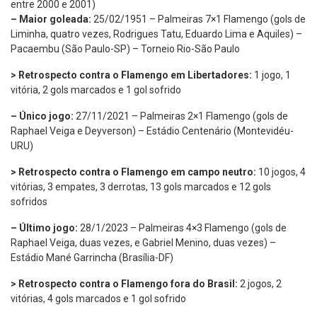
entre 2000 e 2001)
– Maior goleada:
25/02/1951 – Palmeiras 7×1 Flamengo (gols de
Liminha, quatro vezes, Rodrigues Tatu, Eduardo Lima e Aquiles) –
Pacaembu (São Paulo-SP) – Torneio Rio-São Paulo
> Retrospecto contra o Flamengo em Libertadores:
1 jogo, 1
vitória, 2 gols marcados e 1 gol sofrido
– Único jogo:
27/11/2021 – Palmeiras 2×1 Flamengo (gols de
Raphael Veiga e Deyverson) – Estádio Centenário (Montevidéu-
URU)
> Retrospecto contra o Flamengo em campo neutro:
10 jogos, 4
vitórias, 3 empates, 3 derrotas, 13 gols marcados e 12 gols
sofridos
– Último jogo:
28/1/2023 – Palmeiras 4×3 Flamengo (gols de
Raphael Veiga, duas vezes, e Gabriel Menino, duas vezes) –
Estádio Mané Garrincha (Brasília-DF)
> Retrospecto contra o Flamengo fora do Brasil:
2 jogos, 2
vitórias, 4 gols marcados e 1 gol sofrido