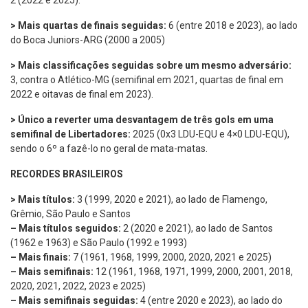
2 (2022 e 2025).
> Mais quartas de finais seguidas:
6 (entre 2018 e 2023), ao lado
do Boca Juniors-ARG (2000 a 2005)
> Mais classificações seguidas sobre um mesmo adversário:
3, contra o Atlético-MG (semifinal em 2021, quartas de final em
2022 e oitavas de final em 2023).
> Único a reverter uma desvantagem de três gols em uma
semifinal de Libertadores:
2025 (0x3 LDU-EQU e 4×0 LDU-EQU),
sendo o 6º a fazê-lo no geral de mata-matas.
RECORDES BRASILEIROS
> Mais títulos:
3 (1999, 2020 e 2021), ao lado de Flamengo,
Grêmio, São Paulo e Santos
– Mais títulos seguidos:
2 (2020 e 2021), ao lado de Santos
(1962 e 1963) e São Paulo (1992 e 1993)
– Mais finais:
7 (1961, 1968, 1999, 2000, 2020, 2021 e 2025)
– Mais semifinais:
12 (1961, 1968, 1971, 1999, 2000, 2001, 2018,
2020, 2021, 2022, 2023 e 2025)
– Mais semifinais seguidas:
4 (entre 2020 e 2023), ao lado do