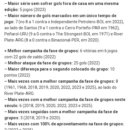
– Maior série sem sofrer gols fora de casa em uma mesma
edição:
5 jogos (2023)
– Maior número de gols marcados em um único tempo de
jogo:
7 (no 8 a 1 contra o Independiente Petrolero-BOL em 2022),
ao lado de Santos (9 a 1 contra o Cerro Porteño-PAR em 1962),
Peñarol-URU (9 a 0 contra o The Strongest-BOL em 1971) e River
Plate-ARG (8 a 0 contra o Binacional-PER, em 2020).
> Melhor campanha da fase de grupos:
6 vitórias em 6 jogos
com 22 gols de saldo (2022)
– Melhor ataque da fase de grupos:
25 gols (2022)
– Maior diferença para o segundo colocado do grupo:
10
pontos (2022)
– Mais vezes com a melhor campanha da fase de grupos:
8
(1961, 1968, 2018, 2019, 2020, 2022, 2023 e 2025), ao lado do
River Plate-ARG.
– Mais vezes com a melhor campanha da fase de grupos neste
século:
6 (2018, 2019, 2020, 2022, 2023 e 2025).
– Mais vezes seguidas com a melhor campanha da fase de
grupos:
3 (2018, 2019 e 2020).
– Mais vezes com 100% de aproveitamento na fase de grupos: