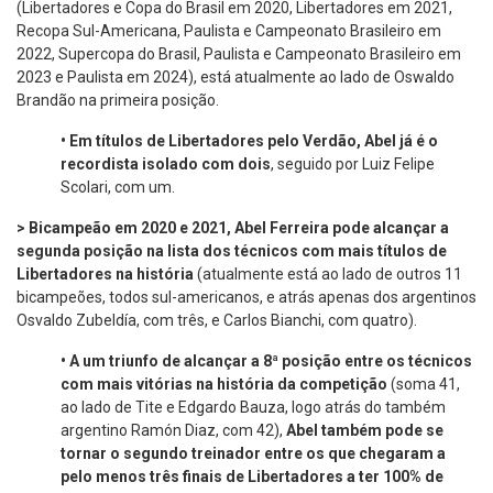
(Libertadores e Copa do Brasil em 2020, Libertadores em 2021,
Recopa Sul-Americana, Paulista e Campeonato Brasileiro em
2022, Supercopa do Brasil, Paulista e Campeonato Brasileiro em
2023 e Paulista em 2024), está atualmente ao lado de Oswaldo
Brandão na primeira posição.
•
Em títulos de Libertadores pelo Verdão, Abel já é o
recordista isolado com dois
, seguido por Luiz Felipe
Scolari, com um.
> Bicampeão em 2020 e 2021, Abel Ferreira pode alcançar a
segunda posição na lista dos técnicos com mais títulos de
Libertadores na história
(atualmente está ao lado de outros 11
bicampeões, todos sul-americanos, e atrás apenas dos argentinos
Osvaldo Zubeldía, com três, e Carlos Bianchi, com quatro).
•
A um triunfo de alcançar a 8ª posição entre os técnicos
com mais vitórias na história da competição
(soma 41,
ao lado de Tite e Edgardo Bauza, logo atrás do também
argentino Ramón Diaz, com 42),
Abel também
pode se
tornar o segundo treinador entre os que chegaram a
pelo menos três finais de Libertadores a ter 100% de