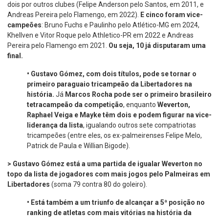
dois por outros clubes (Felipe Anderson pelo Santos, em 2011, e
Andreas Pereira pelo Flamengo, em 2022).
E cinco foram vice-
campeões
: Bruno Fuchs e Paulinho pelo Atlético-MG em 2024,
Khellven e Vitor Roque pelo Athletico-PR em 2022 e Andreas
Pereira pelo Flamengo em 2021.
Ou seja, 10 já disputaram uma
final.
•
Gustavo Gómez, com dois títulos, pode se tornar o
primeiro paraguaio tricampeão da Libertadores na
história.
Já
Marcos Rocha pode ser o primeiro brasileiro
tetracampeão da competição
, enquanto
Weverton,
Raphael Veiga e Mayke têm dois e podem figurar na vice-
liderança da lista
, igualando outros sete compatriotas
tricampeões (entre eles, os ex-palmeirenses Felipe Melo,
Patrick de Paula e Willian Bigode).
>
Gustavo Gómez está a uma partida de igualar Weverton no
topo da lista de jogadores com mais jogos pelo Palmeiras em
Libertadores
(soma 79 contra 80 do goleiro).
•
Está também a um triunfo de alcançar a 5ª posição no
ranking de atletas com mais vitórias na história da