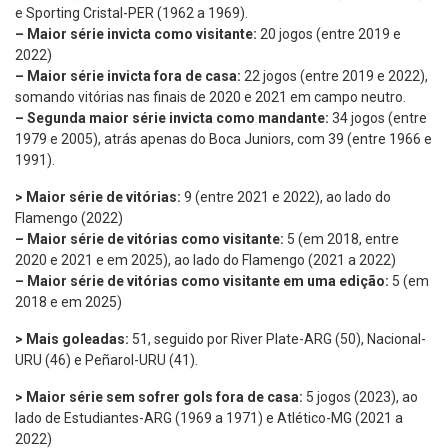
e Sporting Cristal-PER (1962 a 1969).
– Maior série invicta como visitante:
20 jogos (entre 2019 e
2022)
– Maior série invicta fora de casa:
22 jogos (entre 2019 e 2022),
somando vitórias nas finais de 2020 e 2021 em campo neutro.
– Segunda maior série invicta como mandante:
34 jogos (entre
1979 e 2005), atrás apenas do Boca Juniors, com 39 (entre 1966 e
1991).
> Maior série de vitórias:
9 (entre 2021 e 2022), ao lado do
Flamengo (2022)
– Maior série de vitórias como visitante:
5 (em 2018, entre
2020 e 2021 e em 2025), ao lado do Flamengo (2021 a 2022)
– Maior série de vitórias como visitante em uma edição:
5 (em
2018 e em 2025)
> Mais goleadas:
51, seguido por River Plate-ARG (50), Nacional-
URU (46) e Peñarol-URU (41).
> Maior série sem sofrer gols fora de casa:
5 jogos (2023), ao
lado de Estudiantes-ARG (1969 a 1971) e Atlético-MG (2021 a
2022)