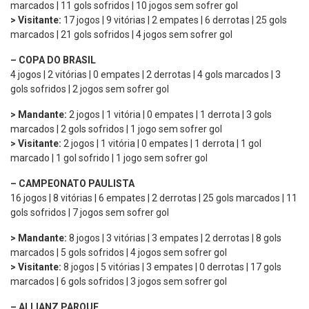
marcados | 11 gols sofridos | 10 jogos sem sofrer gol
> Visitante:
17 jogos | 9 vitórias | 2 empates | 6 derrotas | 25 gols
marcados | 21 gols sofridos | 4 jogos sem sofrer gol
– COPA DO BRASIL
4 jogos | 2 vitórias | 0 empates | 2 derrotas | 4 gols marcados | 3
gols sofridos | 2 jogos sem sofrer gol
> Mandante:
2 jogos | 1 vitória | 0 empates | 1 derrota | 3 gols
marcados | 2 gols sofridos | 1 jogo sem sofrer gol
> Visitante:
2 jogos | 1 vitória | 0 empates | 1 derrota | 1 gol
marcado | 1 gol sofrido | 1 jogo sem sofrer gol
– CAMPEONATO PAULISTA
16 jogos | 8 vitórias | 6 empates | 2 derrotas | 25 gols marcados | 11
gols sofridos | 7 jogos sem sofrer gol
> Mandante:
8 jogos | 3 vitórias | 3 empates | 2 derrotas | 8 gols
marcados | 5 gols sofridos | 4 jogos sem sofrer gol
> Visitante:
8 jogos | 5 vitórias | 3 empates | 0 derrotas | 17 gols
marcados | 6 gols sofridos | 3 jogos sem sofrer gol
– ALLIANZ PARQUE