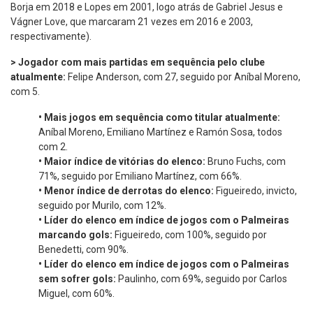
Borja em 2018 e Lopes em 2001, logo atrás de Gabriel Jesus e
Vágner Love, que marcaram 21 vezes em 2016 e 2003,
respectivamente).
> Jogador com mais partidas em sequência pelo clube
atualmente:
Felipe Anderson, com 27, seguido por Aníbal Moreno,
com 5.
•
Mais jogos em sequência como titular atualmente:
Aníbal Moreno, Emiliano Martínez e Ramón Sosa, todos
com 2.
•
Maior índice de vitórias do elenco:
Bruno Fuchs, com
71%, seguido por Emiliano Martínez, com 66%.
•
Menor índice de derrotas do elenco:
Figueiredo, invicto,
seguido por Murilo, com 12%.
•
Líder do elenco em índice de jogos com o Palmeiras
marcando gols:
Figueiredo, com 100%, seguido por
Benedetti, com 90%.
•
Líder do elenco em índice de jogos com o Palmeiras
sem sofrer gols:
Paulinho, com 69%, seguido por Carlos
Miguel, com 60%.