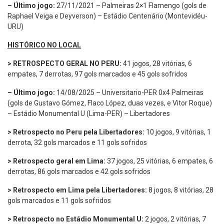
– Último jogo:
27/11/2021 – Palmeiras 2×1 Flamengo (gols de
Raphael Veiga e Deyverson) – Estádio Centenário (Montevidéu-
URU)
HISTÓRICO NO LOCAL
> RETROSPECTO GERAL NO PERU:
41 jogos, 28 vitórias, 6
empates, 7 derrotas, 97 gols marcados e 45 gols sofridos
– Último jogo:
14/08/2025 – Universitario-PER 0x4 Palmeiras
(gols de Gustavo Gómez, Flaco López, duas vezes, e Vitor Roque)
– Estádio Monumental U (Lima-PER) – Libertadores
> Retrospecto no Peru pela Libertadores:
10 jogos, 9 vitórias, 1
derrota, 32 gols marcados e 11 gols sofridos
> Retrospecto geral em Lima:
37 jogos, 25 vitórias, 6 empates, 6
derrotas, 86 gols marcados e 42 gols sofridos
> Retrospecto em Lima pela Libertadores:
8 jogos, 8 vitórias, 28
gols marcados e 11 gols sofridos
> Retrospecto no Estádio Monumental U:
2 jogos, 2 vitórias, 7