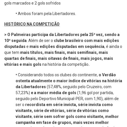
gols marcados e 2 gols sofridos
•
Ambos foram pela Libertadores.
HISTÓRICO NA COMPETIÇÃO
> O Palmeiras participa da Libertadores pela 25ª vez, sendo a
10ª seguida
. Além de ser o
clube brasileiro com
mais edições
disputadas
e
mais edições disputadas em sequência
, é ainda o
que tem
mais
títulos, mais finais, mais semifinais, mais
quartas de finais, mais oitavas de finais, mais jogos, mais
vitórias e mais gols
na história da competição
.
•
Considerando todos os clubes do continente,
o Verdão
ostenta atualmente o maior índice de vitórias na história
da Libertadores
(57,48%, seguido pelo Cruzeiro, com
57,23%)
e a maior média de gols
(1,96 gol por partida,
seguido pelo Deportivo Municipal-PER, com 1,90), além de
ser o
recordista em
série invicta, série invicta como
visitante, série de vitórias, série de vitórias como
visitante
,
série sem sofrer gols como visitante, melhor
campanha em fase de grupos, mais vezes melhor