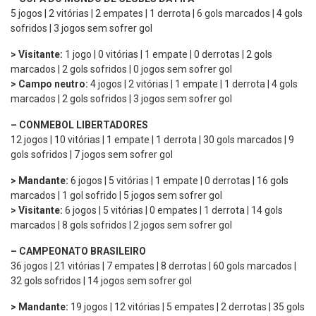
5 jogos | 2 vitórias | 2 empates | 1 derrota | 6 gols marcados | 4 gols
sofridos | 3 jogos sem sofrer gol
> Visitante:
1 jogo | 0 vitórias | 1 empate | 0 derrotas | 2 gols
marcados | 2 gols sofridos | 0 jogos sem sofrer gol
> Campo neutro:
4 jogos | 2 vitórias | 1 empate | 1 derrota | 4 gols
marcados | 2 gols sofridos | 3 jogos sem sofrer gol
– CONMEBOL LIBERTADORES
12 jogos | 10 vitórias | 1 empate | 1 derrota | 30 gols marcados | 9
gols sofridos | 7 jogos sem sofrer gol
> Mandante:
6 jogos | 5 vitórias | 1 empate | 0 derrotas | 16 gols
marcados | 1 gol sofrido | 5 jogos sem sofrer gol
> Visitante:
6 jogos | 5 vitórias | 0 empates | 1 derrota | 14 gols
marcados | 8 gols sofridos | 2 jogos sem sofrer gol
– CAMPEONATO BRASILEIRO
36 jogos | 21 vitórias | 7 empates | 8 derrotas | 60 gols marcados |
32 gols sofridos | 14 jogos sem sofrer gol
> Mandante:
19 jogos | 12 vitórias | 5 empates | 2 derrotas | 35 gols