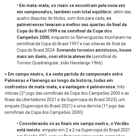
•
Em mata-mata, os rivais se encontram pela nona vez
em campeonatos, também com total equilíbrio:
além das
quatro disputas de títulos, com dois para cada,
os
palmeirenses levaram a melhor nas quartas de final da
Copa do Brasil 1999 e na semifinal da Copa dos
Campeões 2000
, enquanto os flamenguistas triunfaram na
semifinal da Copa do Brasil 1997 e nas oitavas de final da
Copa do Brasil 2024.
Somando torneios amistosos, houve
mais um duelo, com vitória alviverde
(semifinal do
Torneio Quadrangular João Havelange 1966).
> Em campo neutro, é a sexta partida de campeonato entre
Palmeiras e Flamengo ao longo da história, todas em
confrontos de mata-mata, e a vantagem é palmeirense:
três
vitórias (2º jogo das semifinais da Copa dos Campeões 2000 e as
finais da Libertadores 2021 e da Supercopa do Brasil 2023), um
empate (Supercopa do Brasil 2021) e uma derrota (1º jogo das
semifinais da Copa dos Campeões 2000).
•
Considerando só as finais em campo neutro, o Verdão
está invicto:
empate em 2 a 2 na Supercopa do Brasil 2021