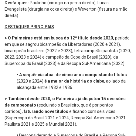
Desfalques:
Paulinho (cirurgia na perna direita), Lucas
Evangelista (cirurgia na coxa direita) e Weverton (fissura na mão
direita)
DESTAQUES PRINCIPAIS
> O Palmeiras está em busca do 12º título desde 2020,
período
em que se sagrou bicampeão da Libertadores (2020 e 2021),
bicampeão brasileiro (2022 e 2023), tetracampeão paulista (2020,
2022, 2023 e 2024) e campeão da Copa do Brasil (2020), da
Supercopa do Brasil (2023) e da Recopa Sul-Americana (2022).
•
A sequência atual de cinco anos conquistando títulos
(2020 a 2024)
é a maior da história do clube
, ao lado da
alcançada entre 1932 e 1936.
> Também desde 2020, o Palmeiras já disputou 15 decisões
de campeonato
(excluindo o Brasileiro, que é por pontos
corridos)
, faturando nove títulos
e ficando com seis vices
(Supercopa do Brasil 2021 e 2024, Recopa Sul-Americana 2021,
Paulista 2021 e 2025 e Mundial 2021).
•
Desconsiderando a Supercopa do Brasil e a Recopa Sul-