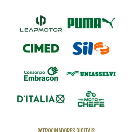
PATROCINADORES DIGITAIS