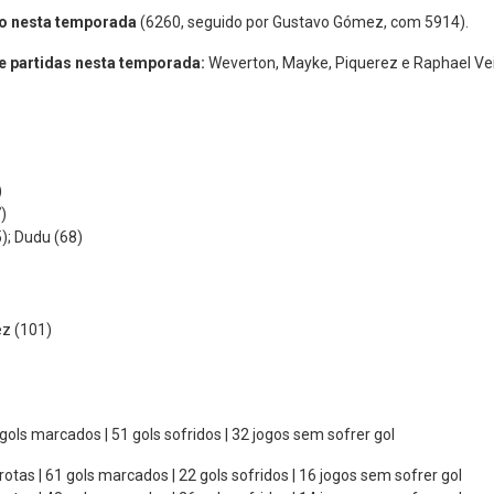
po nesta temporada
(6260, seguido por Gustavo Gómez, com 5914).
e partidas nesta temporada:
Weverton, Mayke, Piquerez e Raphael Vei
)
)
); Dudu (68)
ez (101)
3 gols marcados | 51 gols sofridos | 32 jogos sem sofrer gol
rrotas | 61 gols marcados | 22 gols sofridos | 16 jogos sem sofrer gol