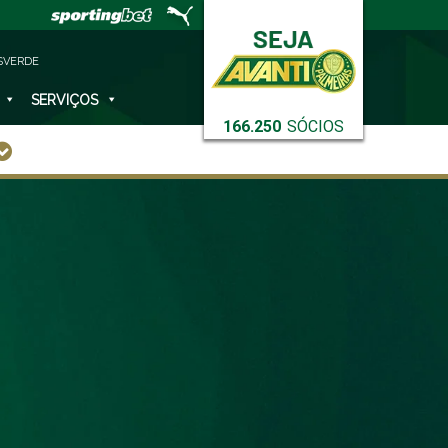
SVERDE
SERVIÇOS
166.250
SÓCIOS