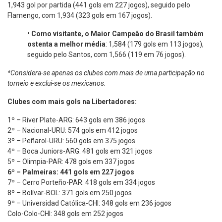
1,943 gol por partida (441 gols em 227 jogos), seguido pelo
Flamengo, com 1,934 (323 gols em 167 jogos).
•
Como visitante, o Maior Campeão do Brasil também
ostenta a melhor média
: 1,584 (179 gols em 113 jogos),
seguido pelo Santos, com 1,566 (119 em 76 jogos).
*Considera-se apenas os clubes com mais de uma participação no
torneio e exclui-se os mexicanos.
Clubes com mais gols na Libertadores:
1º – River Plate-ARG: 643 gols em 386 jogos
2º – Nacional-URU: 574 gols em 412 jogos
3º – Peñarol-URU: 560 gols em 375 jogos
4º – Boca Juniors-ARG: 481 gols em 321 jogos
5º – Olimpia-PAR: 478 gols em 337 jogos
6º – Palmeiras: 441 gols em 227 jogos
7º – Cerro Porteño-PAR: 418 gols em 334 jogos
8º – Bolívar-BOL: 371 gols em 250 jogos
9º – Universidad Católica-CHI: 348 gols em 236 jogos
Colo-Colo-CHI: 348 gols em 252 jogos