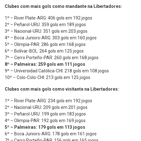
Clubes com mais gols como mandante na Libertadores:
1º – River Plate-ARG: 406 gols em 192 jogos
2º – Peñarol-URU: 359 gols em 189 jogos
3º – Nacional-URU: 351 gols em 203 jogos
4º – Boca Juniors-ARG: 303 gols em 160 jogos
5º – Olimpia-PAR: 286 gols em 168 jogos
6º – Bolívar-BOL: 264 gols em 125 jogos
7º – Cerro Porteño-PAR: 260 gols em 168 jogos
8º – Palmeiras: 259 gols em 111 jogos
9º – Universidad Católica-CHI: 218 gols em 108 jogos
10º – Colo-Colo-CHI: 213 gols em 125 jogos
Clubes com mais gols como visitante na Libertadores:
1º – River Plate-ARG: 234 gols em 192 jogos
2º – Nacional-URU: 209 gols em 201 jogos
3º – Peñarol-URU: 199 gols em 183 jogos
4º – Olimpia-PAR: 192 gols em 169 jogos
5º – Palmeiras: 179 gols em 113 jogos
6º – Boca Juniors-ARG: 178 gols em 161 jogos
7º – Cerro Porteño-PAR: 156 gols em 165 jogos