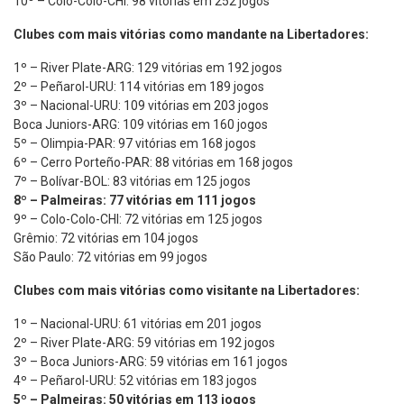
10º – Colo-Colo-CHI: 98 vitórias em 252 jogos
Clubes com mais vitórias como mandante na Libertadores:
1º – River Plate-ARG: 129 vitórias em 192 jogos
2º – Peñarol-URU: 114 vitórias em 189 jogos
3º – Nacional-URU: 109 vitórias em 203 jogos
Boca Juniors-ARG: 109 vitórias em 160 jogos
5º – Olimpia-PAR: 97 vitórias em 168 jogos
6º – Cerro Porteño-PAR: 88 vitórias em 168 jogos
7º – Bolívar-BOL: 83 vitórias em 125 jogos
8º – Palmeiras: 77 vitórias em 111 jogos
9º – Colo-Colo-CHI: 72 vitórias em 125 jogos
Grêmio: 72 vitórias em 104 jogos
São Paulo: 72 vitórias em 99 jogos
Clubes com mais vitórias como visitante na Libertadores:
1º – Nacional-URU: 61 vitórias em 201 jogos
2º – River Plate-ARG: 59 vitórias em 192 jogos
3º – Boca Juniors-ARG: 59 vitórias em 161 jogos
4º – Peñarol-URU: 52 vitórias em 183 jogos
5º – Palmeiras: 50 vitórias em 113 jogos