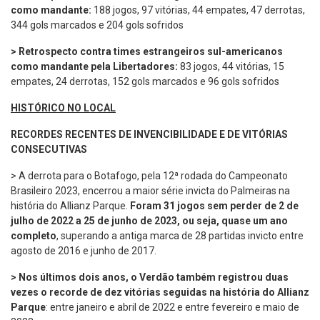
como mandante:
188 jogos, 97 vitórias, 44 empates, 47 derrotas,
344 gols marcados e 204 gols sofridos
> Retrospecto contra times estrangeiros sul-americanos
como mandante pela Libertadores:
83 jogos, 44 vitórias, 15
empates, 24 derrotas, 152 gols marcados e 96 gols sofridos
HISTÓRICO NO LOCAL
RECORDES RECENTES DE INVENCIBILIDADE E DE VITÓRIAS
CONSECUTIVAS
> A derrota para o Botafogo, pela 12ª rodada do Campeonato
Brasileiro 2023, encerrou a maior série invicta do Palmeiras na
história do Allianz Parque.
Foram 31 jogos sem perder de 2 de
julho de 2022 a 25 de junho de 2023, ou seja, quase um ano
completo
, superando a antiga marca de 28 partidas invicto entre
agosto de 2016 e junho de 2017.
> Nos últimos dois anos, o Verdão também registrou duas
vezes o recorde de dez vitórias seguidas na história do Allianz
Parque
: entre janeiro e abril de 2022 e entre fevereiro e maio de