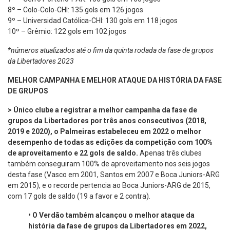
8º – Colo-Colo-CHI: 135 gols em 126 jogos
9º – Universidad Católica-CHI: 130 gols em 118 jogos
10º – Grêmio: 122 gols em 102 jogos
*números atualizados até o fim da quinta rodada da fase de grupos
da Libertadores 2023
MELHOR CAMPANHA E MELHOR ATAQUE DA HISTÓRIA DA FASE
DE GRUPOS
> Único clube a registrar a melhor campanha da fase de
grupos da Libertadores por três anos consecutivos (2018,
2019 e 2020), o Palmeiras estabeleceu em 2022 o melhor
desempenho de todas as edições da competição com 100%
de aproveitamento e 22 gols de saldo.
Apenas três clubes
também conseguiram 100% de aproveitamento nos seis jogos
desta fase (Vasco em 2001, Santos em 2007 e Boca Juniors-ARG
em 2015), e o recorde pertencia ao Boca Juniors-ARG de 2015,
com 17 gols de saldo (19 a favor e 2 contra).
•
O Verdão também alcançou o melhor ataque da
história da fase de grupos da Libertadores em 2022,