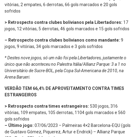
vitórias, 2 empates, 6 derrotas, 66 gols marcados e 20 gols
sofridos
> Retrospecto contra clubes bolivianos pela Libertadores:
17
jogos, 12 vitórias, 5 derrotas, 46 gols marcados e 15 gols sofridos
– Retrospecto contra clubes bolivianos como mandante:
9
jogos, 9 vitórias, 34 gols marcados e 3 gols sofridos
* Destes nove jogos, só um não foi pela Libertadores, justamente o
único que não aconteceu no Palestra Itália/Allianz Parque: 3 a 1 no
Universitário de Sucre-BOL, pela Copa Sul-Americana de 2010, na
Arena Barueri.
VERDÃO TEM 66,4% DE APROVEITAMENTO CONTRA TIMES
ESTRANGEIROS
> Retrospecto contra times estrangeiros:
530 jogos, 316
vitórias, 109 empates, 105 derrotas, 1104 gols marcados e 560
gols sofridos
– Último jogo:
07/06/2023 – Palmeiras 4×2 Barcelona-EQU (gols
de Gustavo Gómez, Piquerez, Artur e Endrick) – Allianz Parque