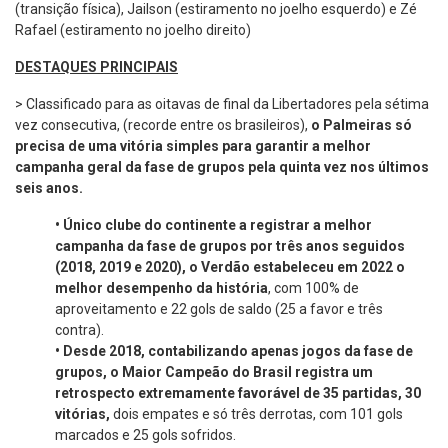
(transição física), Jailson (estiramento no joelho esquerdo) e Zé
Rafael (estiramento no joelho direito)
DESTAQUES PRINCIPAIS
> Classificado para as oitavas de final da Libertadores pela sétima
vez consecutiva, (recorde entre os brasileiros),
o Palmeiras só
precisa de uma vitória simples para garantir a melhor
campanha geral da fase de grupos pela quinta vez nos últimos
seis anos.
•
Único clube do continente a registrar a melhor
campanha da fase de grupos por três anos seguidos
(2018, 2019 e 2020), o Verdão estabeleceu em 2022 o
melhor desempenho da história
, com 100% de
aproveitamento e 22 gols de saldo (25 a favor e três
contra).
•
Desde 2018, contabilizando apenas jogos da fase de
grupos, o Maior Campeão do Brasil registra um
retrospecto extremamente favorável de 35 partidas, 30
vitórias,
dois empates e só três derrotas, com 101 gols
marcados e 25 gols sofridos.