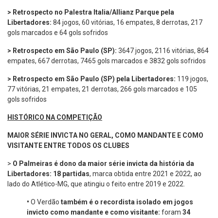
> Retrospecto no Palestra Italia/Allianz Parque pela
Libertadores:
84 jogos, 60 vitórias, 16 empates, 8 derrotas, 217
gols marcados e 64 gols sofridos
> Retrospecto em São Paulo (SP):
3647 jogos, 2116 vitórias, 864
empates, 667 derrotas, 7465 gols marcados e 3832 gols sofridos
> Retrospecto em São Paulo (SP) pela Libertadores:
119 jogos,
77 vitórias, 21 empates, 21 derrotas, 266 gols marcados e 105
gols sofridos
HISTÓRICO NA COMPETIÇÃO
MAIOR SÉRIE INVICTA NO GERAL, COMO MANDANTE E COMO
VISITANTE ENTRE TODOS OS CLUBES
>
O Palmeiras é dono da maior série invicta da história da
Libertadores: 18 partidas
, marca obtida entre 2021 e 2022, ao
lado do Atlético-MG, que atingiu o feito entre 2019 e 2022.
•
O Verdão
também é o recordista isolado em jogos
invicto como mandante e como visitante:
foram
34