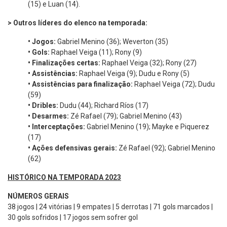
(15) e Luan (14).
> Outros líderes do elenco na temporada:
•
Jogos:
Gabriel Menino (36); Weverton (35)
•
Gols:
Raphael Veiga (11); Rony (9)
•
Finalizações certas:
Raphael Veiga (32); Rony (27)
•
Assistências:
Raphael Veiga (9); Dudu e Rony (5)
•
Assistências para finalização:
Raphael Veiga (72); Dudu
(59)
•
Dribles:
Dudu (44); Richard Ríos (17)
•
Desarmes:
Zé Rafael (79); Gabriel Menino (43)
•
Interceptações:
Gabriel Menino (19); Mayke e Piquerez
(17)
•
Ações defensivas gerais:
Zé Rafael (92); Gabriel Menino
(62)
HISTÓRICO NA TEMPORADA 2023
NÚMEROS GERAIS
38 jogos | 24 vitórias | 9 empates | 5 derrotas | 71 gols marcados |
30 gols sofridos | 17 jogos sem sofrer gol