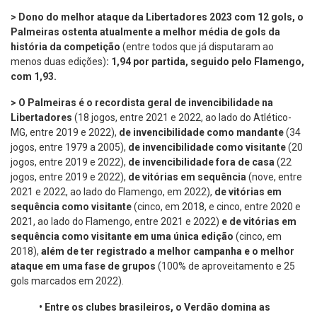
> Dono do melhor ataque da Libertadores 2023 com 12 gols, o
Palmeiras ostenta atualmente a melhor média de gols da
história da competição
(entre todos que já disputaram ao
menos duas edições)
: 1,94 por partida, seguido pelo Flamengo,
com 1,93.
> O Palmeiras é o recordista geral de invencibilidade na
Libertadores
(18 jogos, entre 2021 e 2022, ao lado do Atlético-
MG, entre 2019 e 2022),
de invencibilidade como mandante
(34
jogos, entre 1979 a 2005),
de invencibilidade como visitante
(20
jogos, entre 2019 e 2022),
de invencibilidade fora de casa
(22
jogos, entre 2019 e 2022),
de vitórias em sequência
(nove, entre
2021 e 2022, ao lado do Flamengo, em 2022),
de vitórias em
sequência como visitante
(cinco, em 2018, e cinco, entre 2020 e
2021, ao lado do Flamengo, entre 2021 e 2022)
e de vitórias em
sequência como visitante em uma única edição
(cinco, em
2018),
além de ter registrado a melhor campanha e o melhor
ataque em uma fase de grupos
(100% de aproveitamento e 25
gols marcados em 2022).
•
Entre os clubes brasileiros, o Verdão domina as