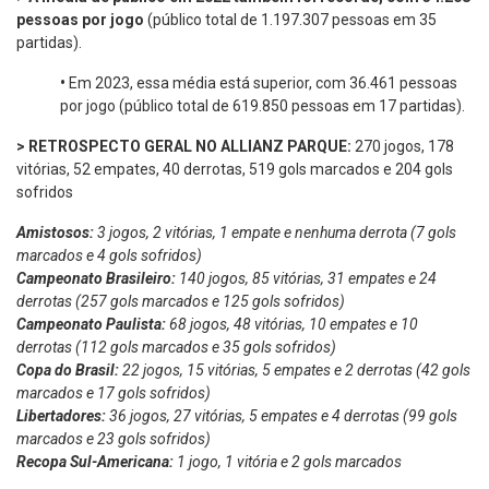
pessoas por jogo
(público total de 1.197.307 pessoas em 35
partidas).
•
Em 2023, essa média está superior, com 36.461 pessoas
por jogo (público total de 619.850 pessoas em 17 partidas).
> RETROSPECTO GERAL NO ALLIANZ PARQUE:
270 jogos, 178
vitórias, 52 empates, 40 derrotas, 519 gols marcados e 204 gols
sofridos
Amistosos:
3 jogos, 2 vitórias, 1 empate e nenhuma derrota (7 gols
marcados e 4 gols sofridos)
Campeonato Brasileiro:
140 jogos, 85 vitórias, 31 empates e 24
derrotas (257 gols marcados e 125 gols sofridos)
Campeonato Paulista:
68 jogos, 48 vitórias, 10 empates e 10
derrotas (112 gols marcados e 35 gols sofridos)
Copa do Brasil:
22 jogos, 15 vitórias, 5 empates e 2 derrotas (42 gols
marcados e 17 gols sofridos)
Libertadores:
36 jogos, 27 vitórias, 5 empates e 4 derrotas (99 gols
marcados e 23 gols sofridos)
Recopa Sul-Americana:
1 jogo, 1 vitória e 2 gols marcados