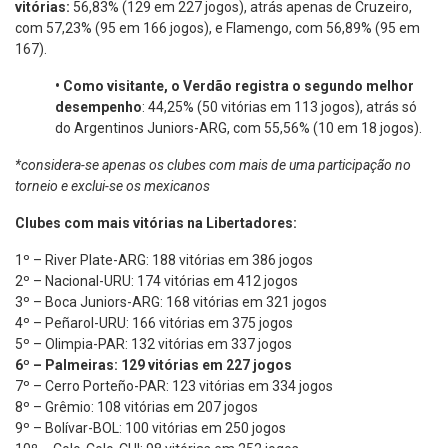
vitórias:
56,83% (129 em 227 jogos), atrás apenas de Cruzeiro,
com 57,23% (95 em 166 jogos), e Flamengo, com 56,89% (95 em
167).
•
Como visitante, o Verdão registra o segundo melhor
desempenho
: 44,25% (50 vitórias em 113 jogos), atrás só
do Argentinos Juniors-ARG, com 55,56% (10 em 18 jogos).
*considera-se apenas os clubes com mais de uma participação no
torneio e exclui-se os mexicanos
Clubes com mais vitórias na Libertadores:
1º – River Plate-ARG: 188 vitórias em 386 jogos
2º – Nacional-URU: 174 vitórias em 412 jogos
3º – Boca Juniors-ARG: 168 vitórias em 321 jogos
4º – Peñarol-URU: 166 vitórias em 375 jogos
5º – Olimpia-PAR: 132 vitórias em 337 jogos
6º – Palmeiras: 129 vitórias em 227 jogos
7º – Cerro Porteño-PAR: 123 vitórias em 334 jogos
8º – Grêmio: 108 vitórias em 207 jogos
9º – Bolívar-BOL: 100 vitórias em 250 jogos